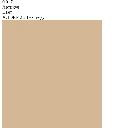
0.017
Артикул
Цвет
А.ТЭКР-2.2-bezhevyy