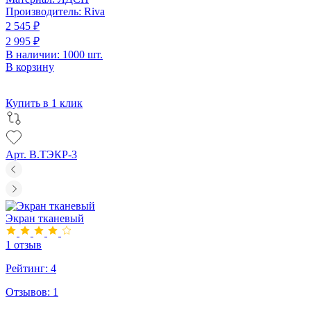
Производитель:
Riva
2 545 ₽
2 995 ₽
В наличии: 1000 шт.
В корзину
Купить в 1 клик
Арт. В.ТЭКР-3
Экран тканевый
1 отзыв
Рейтинг:
4
Отзывов:
1