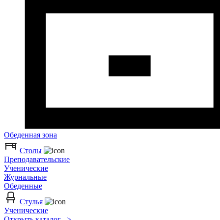
Обеденная зона
Столы
Преподавательские
Ученические
Журнальные
Обеденные
Стулья
Ученические
Открыть каталог >