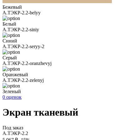
Бежевый
А.ТЭКР-2.2-belyy
Белый
А.ТЭКР-2.2-siniy
Синий
А.ТЭКР-2.2-seryy-2
Серый
А.ТЭКР-2.2-oranzhevyj
Оранжевый
А.ТЭКР-2.2-zelenyj
Зеленый
0 оценок
Экран тканевый
Под заказ
А.ТЭКР-2.2
5 067 ₽
-15%