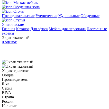
Мягкая мебель
Обеденная зона
Столы
Преподавательские
Ученические
Журнальные
Обеденные
Стулья
Ученические
Главная
Каталог
Для офиса
Мебель для персонала
Настольные
экраны
Экран тканевый
0 оценок
Характеристики
Общие
Производитель
Riva
Серия
RIVA
Страна
Россия
Наличие