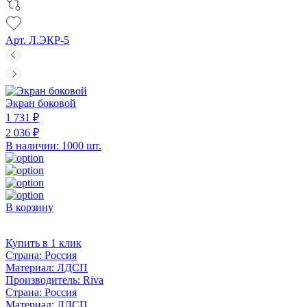
Арт. Л.ЭКР-5
Экран боковой
1 731 ₽
2 036 ₽
В наличии: 1000 шт.
В корзину
Купить в 1 клик
Страна:
Россия
Материал:
ЛДСП
Производитель:
Riva
Страна:
Россия
Материал:
ЛДСП