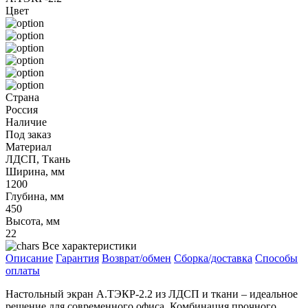
Цвет
Страна
Россия
Наличие
Под заказ
Материал
ЛДСП, Ткань
Ширина, мм
1200
Глубина, мм
450
Высота, мм
22
Все характеристики
Описание
Гарантия
Возврат/обмен
Сборка/доставка
Способы
оплаты
Настольный экран А.ТЭКР-2.2 из ЛДСП и ткани – идеальное
решение для современного офиса. Комбинация прочного