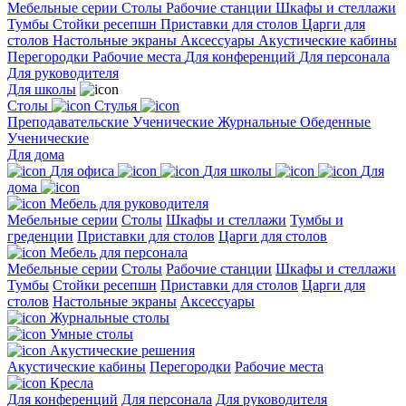
Мебельные серии
Столы
Рабочие станции
Шкафы и стеллажи
Тумбы
Стойки ресепшн
Приставки для столов
Царги для
столов
Настольные экраны
Аксессуары
Акустические кабины
Перегородки
Рабочие места
Для конференций
Для персонала
Для руководителя
Для школы
Столы
Стулья
Преподавательские
Ученические
Журнальные
Обеденные
Ученические
Для дома
Для офиса
Для школы
Для
дома
Мебель для руководителя
Мебельные серии
Столы
Шкафы и стеллажи
Тумбы и
греденции
Приставки для столов
Царги для столов
Мебель для персонала
Мебельные серии
Столы
Рабочие станции
Шкафы и стеллажи
Тумбы
Стойки ресепшн
Приставки для столов
Царги для
столов
Настольные экраны
Аксессуары
Журнальные столы
Умные столы
Акустические решения
Акустические кабины
Перегородки
Рабочие места
Кресла
Для конференций
Для персонала
Для руководителя