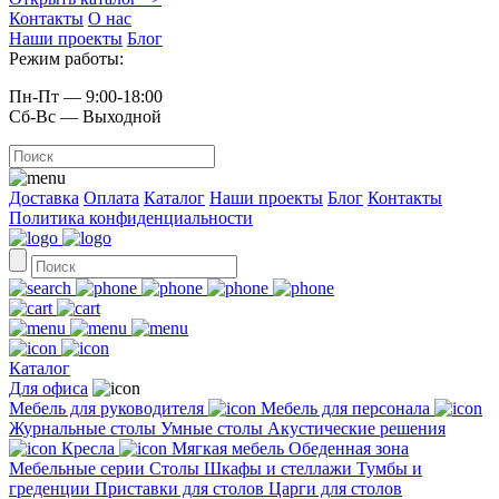
Контакты
О нас
Наши проекты
Блог
Режим работы:
Пн-Пт — 9:00-18:00
Сб-Вс — Выходной
Доставка
Оплата
Каталог
Наши проекты
Блог
Контакты
Политика конфиденциальности
Каталог
Для офиса
Мебель для руководителя
Мебель для персонала
Журнальные столы
Умные столы
Акустические решения
Кресла
Мягкая мебель
Обеденная зона
Мебельные серии
Столы
Шкафы и стеллажи
Тумбы и
греденции
Приставки для столов
Царги для столов