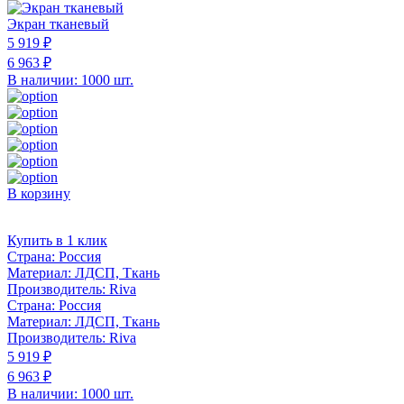
Экран тканевый
5 919 ₽
6 963 ₽
В наличии: 1000 шт.
В корзину
Купить в 1 клик
Страна:
Россия
Материал:
ЛДСП, Ткань
Производитель:
Riva
Страна:
Россия
Материал:
ЛДСП, Ткань
Производитель:
Riva
5 919 ₽
6 963 ₽
В наличии: 1000 шт.