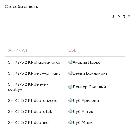
Способы оплаты
АРТИКУЛ
ЦВЕТ
SH.K2-5.2 K1-akaciya-lorka
Акация Лорка
SH.K2-5.2 K1-belyy-brilliant
Белый Бриллиант
SH.K2-5.2 K1-denver-
Денвер Светлый
svetlyy
SH.K2-5.2 K1-dub-arizona
Дуб Аризона
SH.K2-5.2 K1-dub-attik
Дуб Аттик
SH.K2-5.2 K1-dub-mali
Дуб Мали