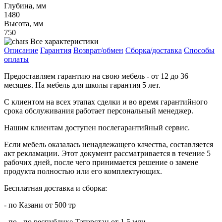
Глубина, мм
1480
Высота, мм
750
Все характеристики
Описание
Гарантия
Возврат/обмен
Сборка/доставка
Способы
оплаты
Предоставляем гарантию на свою мебель - от 12 до 36
месяцев. На мебель для школы гарантия 5 лет.
С клиентом на всех этапах сделки и во время гарантийного
срока обслуживания работает персональный менеджер.
Нашим клиентам доступен послегарантийный сервис.
Если мебель оказалась ненадлежащего качества, составляется
акт рекламации. Этот документ рассматривается в течение 5
рабочих дней, после чего принимается решение о замене
продукта полностью или его комплектующих.
Бесплатная доставка и сборка:
- по Казани от 500 тр
- по - по республике Татарстан от 1,5 млн