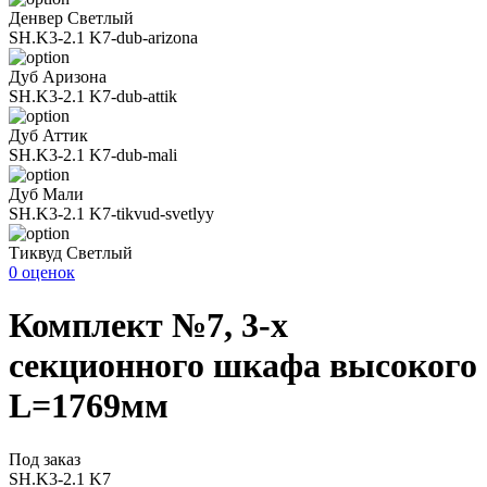
Денвер Светлый
SH.K3-2.1 K7-dub-arizona
Дуб Аризона
SH.K3-2.1 K7-dub-attik
Дуб Аттик
SH.K3-2.1 K7-dub-mali
Дуб Мали
SH.K3-2.1 K7-tikvud-svetlyy
Тиквуд Светлый
0 оценок
Комплект №7, 3-х
секционного шкафа высокого
L=1769мм
Под заказ
SH.K3-2.1 K7