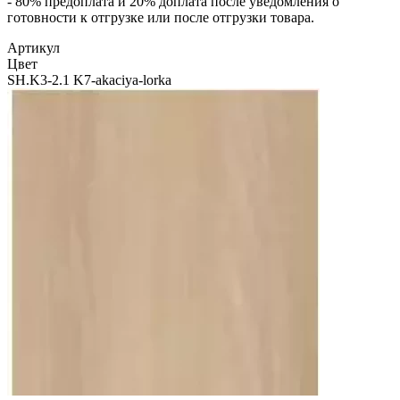
- 80% предоплата и 20% доплата после уведомления о
готовности к отгрузке или после отгрузки товара.
Артикул
Цвет
SH.K3-2.1 K7-akaciya-lorka