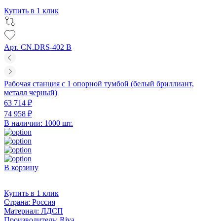
Купить в 1 клик
Арт. CN.DRS-402 B
Рабочая станция с 1 опорной тумбой (белый бриллиант,
металл черный)
63 714 ₽
74 958 ₽
В наличии: 1000 шт.
В корзину
Купить в 1 клик
Страна:
Россия
Материал:
ЛДСП
Производитель:
Riva