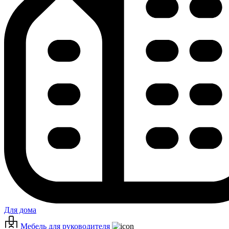
Для дома
Мебель для руководителя