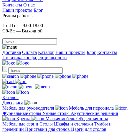
Контакты
О нас
Наши проекты
Блог
Режим работы:
Пн-Пт — 9:00-18:00
Сб-Вс — Выходной
Доставка
Оплата
Каталог
Наши проекты
Блог
Контакты
Политика конфиденциальности
Каталог
Для офиса
Мебель для руководителя
Мебель для персонала
Журнальные столы
Умные столы
Акустические решения
Кресла
Мягкая мебель
Обеденная зона
Мебельные серии
Столы
Шкафы и стеллажи
Тумбы и
греденции
Приставки для столов
Царги для столов