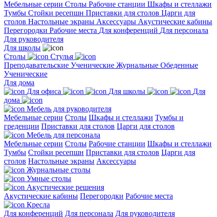
Мебельные серии
Столы
Рабочие станции
Шкафы и стеллажи
Тумбы
Стойки ресепшн
Приставки для столов
Царги для
столов
Настольные экраны
Аксессуары
Акустические кабины
Перегородки
Рабочие места
Для конференций
Для персонала
Для руководителя
Для школы
Столы
Стулья
Преподавательские
Ученические
Журнальные
Обеденные
Ученические
Для дома
Для офиса
Для школы
Для
дома
Мебель для руководителя
Мебельные серии
Столы
Шкафы и стеллажи
Тумбы и
греденции
Приставки для столов
Царги для столов
Мебель для персонала
Мебельные серии
Столы
Рабочие станции
Шкафы и стеллажи
Тумбы
Стойки ресепшн
Приставки для столов
Царги для
столов
Настольные экраны
Аксессуары
Журнальные столы
Умные столы
Акустические решения
Акустические кабины
Перегородки
Рабочие места
Кресла
Для конференций
Для персонала
Для руководителя