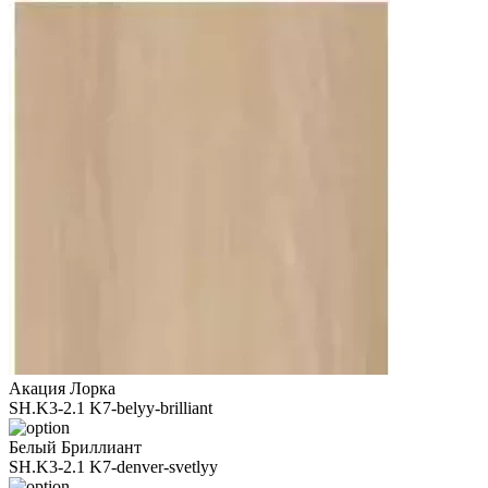
Акация Лорка
SH.K3-2.1 K7-belyy-brilliant
Белый Бриллиант
SH.K3-2.1 K7-denver-svetlyy