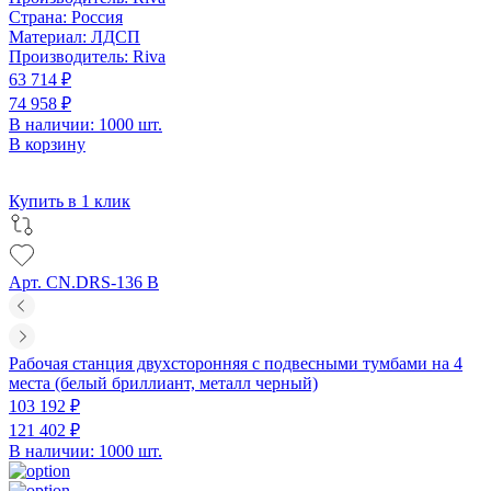
Страна:
Россия
Материал:
ЛДСП
Производитель:
Riva
63 714 ₽
74 958 ₽
В наличии: 1000 шт.
В корзину
Купить в 1 клик
Арт. CN.DRS-136 B
Рабочая станция двухсторонняя с подвесными тумбами на 4
места (белый бриллиант, металл черный)
103 192 ₽
121 402 ₽
В наличии: 1000 шт.