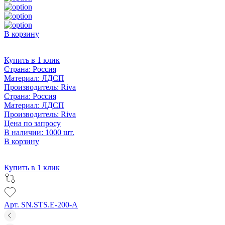
В корзину
Купить в 1 клик
Страна:
Россия
Материал:
ЛДСП
Производитель:
Riva
Страна:
Россия
Материал:
ЛДСП
Производитель:
Riva
Цена по запросу
В наличии: 1000 шт.
В корзину
Купить в 1 клик
Арт. SN.STS.E-200-A