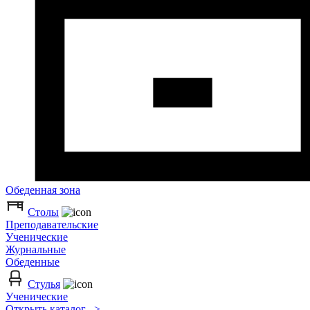
Обеденная зона
Столы
Преподавательские
Ученические
Журнальные
Обеденные
Стулья
Ученические
Открыть каталог >