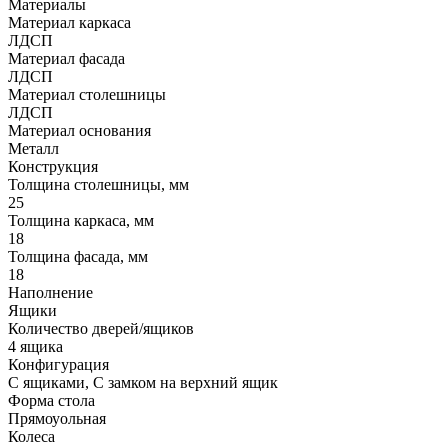
Материалы
Материал каркаса
ЛДСП
Материал фасада
ЛДСП
Материал столешницы
ЛДСП
Материал основания
Металл
Конструкция
Толщина столешницы, мм
25
Толщина каркаса, мм
18
Толщина фасада, мм
18
Наполнение
Ящики
Количество дверей/ящиков
4 ящика
Конфигурация
С ящиками, С замком на верхний ящик
Форма стола
Прямоуольная
Колеса