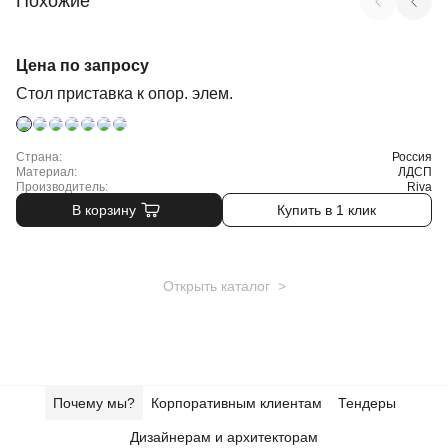
Похожие
Арт. SN-4O.OPRS-014 W
Цена по запросу
Стол приставка к опор. элем.
Страна:
Россия
Материал:
ЛДСП
Производитель:
Riva
В корзину
Купить в 1 клик
Открыть каталог >
Почему мы?
Корпоративным клиентам
Тендеры
Дизайнерам и архитекторам