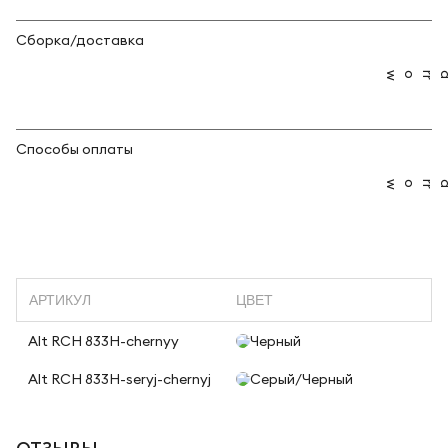
Сборка/доставка
Способы оплаты
АРТИКУЛ
ЦВЕТ
Alt RCH 833H-chernyy
Черный
Alt RCH 833H-seryj-chernyj
Серый/Черный