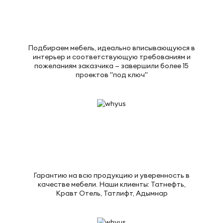
Подбираем мебель, идеально вписывающуюся в
интерьер и соответствующую требованиям и
пожеланиям заказчика — завершили более 15
проектов "под ключ"
Гарантию на всю продукцию и уверенность в
качестве мебели. Наши клиенты: Татнефть,
Кравт Отель, Татлифт, Адымнар