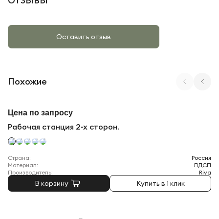
ОТЗЫВЫ
Оставить отзыв
Похожие
Арт. SN-4O.DRS-004 W
Цена по запросу
Рабочая станция 2-х сторон.
Страна:
Россия
Материал:
ЛДСП
Производитель:
Riva
В корзину
Купить в 1 клик