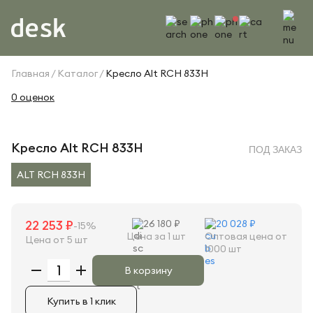
Главная
Каталог
Кресло Alt RCH 833H
0 оценок
Кресло Alt RCH 833H
ПОД ЗАКАЗ
ALT RCH 833H
22 253 ₽
26 180 ₽
20 028 ₽
-15%
Цена за 1 шт
Оптовая цена от
Цена от 5 шт
1000 шт
В корзину
Купить в 1 клик