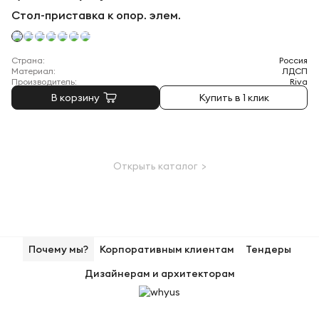
Стол-приставка к опор. элем.
Страна:
Россия
Материал:
ЛДСП
Производитель:
Riva
В корзину
Купить в 1 клик
Открыть каталог >
Почему мы?
Корпоративным клиентам
Тендеры
Дизайнерам и архитекторам