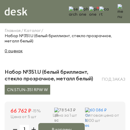
Главная
Каталог
Набор №351.U (белый бриллиант, стекло прозрачное,
металл белый)
0 оценок
Набор №351.U (белый бриллиант,
стекло прозрачное, металл белый)
ПОД ЗАКАЗ
CN.STUN-351 RPW W
66 762 ₽
78 543 ₽
60 086 ₽
-15%
Цена за 1 шт
Оптовая цена от
Цена от 5 шт
1000 шт
В корзину