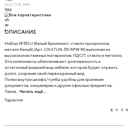
ВЫСОТА, ММ
1186
Все характеристики
ОПИСАНИЕ
Набор №351.U (белый бриллиант, стекло прозрачное,
металл белый) (Арт. CN.STUN-351 RPW W) выполнен из
высококачественных материалов: ЛДСП, стекла и металла.
Эти компоненты обеспечивают долговечность и
эстетичный внешний вид мебели, которая будет служить
долго, сохраняя свой первозданный вид.
Полки внутри шкафа/тумбы удобны для хранения
документов, канцелярии и других офисных предметов.
Такая...
Читать ещё...
Гарантия