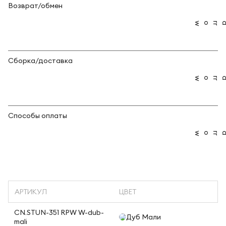
Возврат/обмен
Сборка/доставка
Способы оплаты
АРТИКУЛ
ЦВЕТ
CN.STUN-351 RPW W-dub-
Дуб Мали
mali