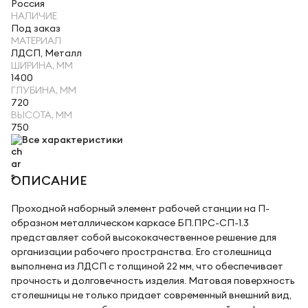
Россия
НАЛИЧИЕ
Под заказ
МАТЕРИАЛ
ЛДСП, Металл
ШИРИНА, ММ
1400
ГЛУБИНА, ММ
720
ВЫСОТА, ММ
750
Все характеристики
ОПИСАНИЕ
Проходной наборный элемент рабочей станции на П-
образном металлическом каркасе БП.ПРС-СП-1.3
представляет собой высококачественное решение для
организации рабочего пространства. Его столешница
выполнена из ЛДСП с толщиной 22 мм, что обеспечивает
прочность и долговечность изделия. Матовая поверхность
столешницы не только придает современный внешний вид,