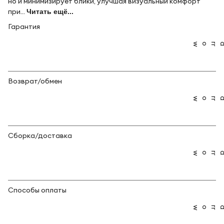
но и минимизирует блики, улучшая визуальный комфорт
при...
Читать ещё...
Гарантия
Возврат/обмен
Сборка/доставка
Способы оплаты