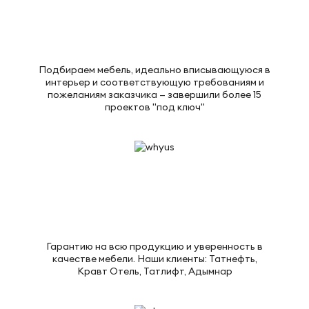
Подбираем мебель, идеально вписывающуюся в
интерьер и соответствующую требованиям и
пожеланиям заказчика — завершили более 15
проектов "под ключ"
Гарантию на всю продукцию и уверенность в
качестве мебели. Наши клиенты: Татнефть,
Кравт Отель, Татлифт, Адымнар