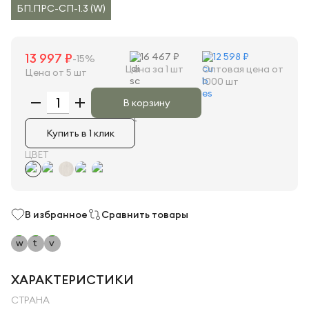
БП.ПРС-СП-1.3 (W)
13 997 ₽
16 467 ₽
12 598 ₽
-15%
Цена за 1 шт
Оптовая цена от
Цена от 5 шт
1000 шт
В корзину
Купить в 1 клик
ЦВЕТ
В избранное
Сравнить товары
ХАРАКТЕРИСТИКИ
СТРАНА