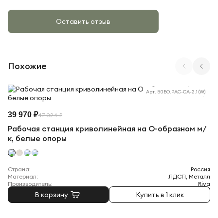
Оставить отзыв
Похожие
Арт. 50БО.РАС-СА-2.1 (W)
39 970 ₽
47 024 ₽
Рабочая станция криволинейная на О-образном м/
к, белые опоры
Страна:
Россия
Материал:
ЛДСП, Металл
Производитель:
Riva
В корзину
Купить в 1 клик