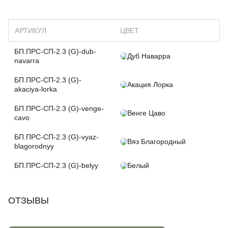
АРТИКУЛ
ЦВЕТ
БП.ПРС-СП-2.3 (G)-dub-
Дуб Наварра
navarra
БП.ПРС-СП-2.3 (G)-
Акация Лорка
akaciya-lorka
БП.ПРС-СП-2.3 (G)-venge-
Венге Цаво
cavo
БП.ПРС-СП-2.3 (G)-vyaz-
Вяз Благородный
blagorodnyy
БП.ПРС-СП-2.3 (G)-belyy
Белый
ОТЗЫВЫ