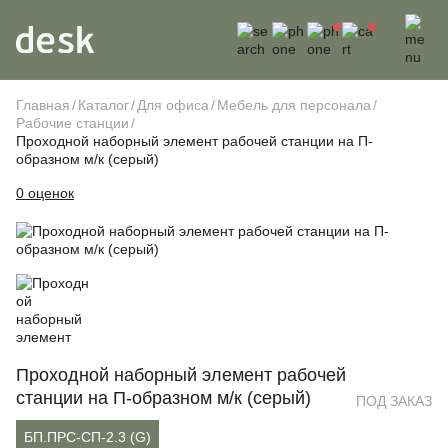
Главная
Каталог
Для офиса
Мебель для персонала
Рабочие станции
Проходной наборный элемент рабочей станции на П-
образном м/к (серый)
0 оценок
Проходной наборный элемент рабочей
станции на П-образном м/к (серый)
ПОД ЗАКАЗ
БП.ПРС-СП-2.3 (G)