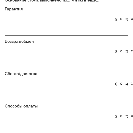
Основание стола выполнено из...
Читать ещё...
Гарантия
Возврат/обмен
Сборка/доставка
Способы оплаты