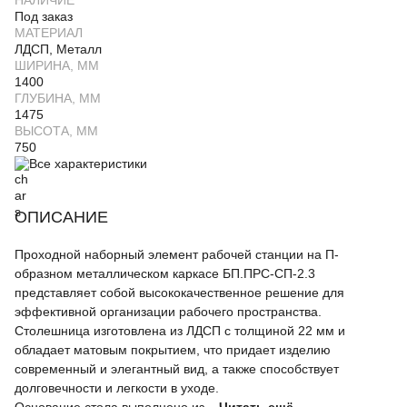
НАЛИЧИЕ
Под заказ
МАТЕРИАЛ
ЛДСП, Металл
ШИРИНА, ММ
1400
ГЛУБИНА, ММ
1475
ВЫСОТА, ММ
750
Все характеристики
ОПИСАНИЕ
Проходной наборный элемент рабочей станции на П-
образном металлическом каркасе БП.ПРС-СП-2.3
представляет собой высококачественное решение для
эффективной организации рабочего пространства.
Столешница изготовлена из ЛДСП с толщиной 22 мм и
обладает матовым покрытием, что придает изделию
современный и элегантный вид, а также способствует
долговечности и легкости в уходе.