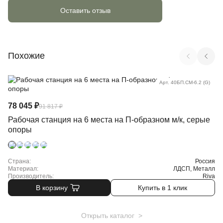
Оставить отзыв
Похожие
Арт. 40БП.СМ-6.2 (G)
78 045 ₽
91 817 ₽
Рабочая станция на 6 места на П-образном м/к, серые
опоры
Страна:
Россия
Материал:
ЛДСП, Металл
Производитель:
Riva
В корзину
Купить в 1 клик
Открыть каталог >