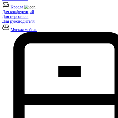
Кресла
Для конференций
Для персонала
Для руководителя
Мягкая мебель