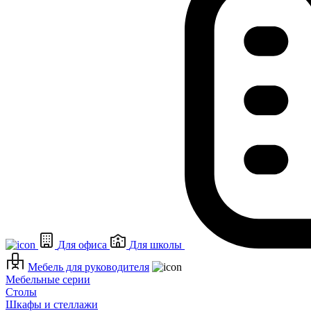
Для офиса
Для школы
Мебель для руководителя
Мебельные серии
Столы
Шкафы и стеллажи