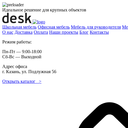
Идеальное решение для крупных объектов
Школьная мебель
Офисная мебель
Мебель для руководителя
Ме
О нас
Доставка
Оплата
Наши проекты
Блог
Контакты
Режим работы:
Пн-Пт — 9:00-18:00
Сб-Вс — Выходной
Адрес офиса
г. Казань, ул. Подлужная 56
Открыть каталог >