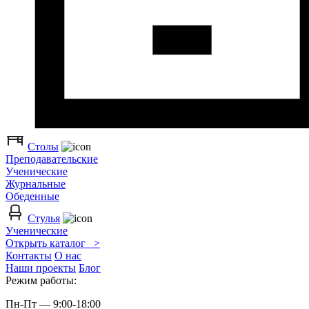
Столы
Преподавательские
Ученические
Журнальные
Обеденные
Стулья
Ученические
Открыть каталог >
Контакты
О нас
Наши проекты
Блог
Режим работы:
Пн-Пт — 9:00-18:00