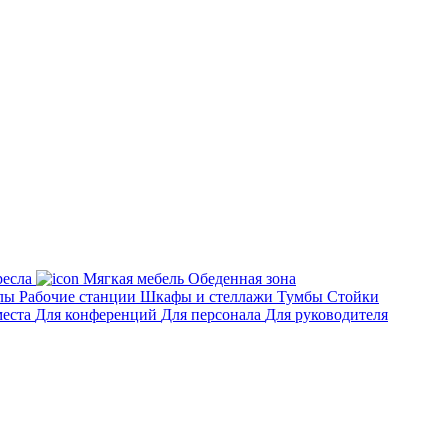
есла
Мягкая мебель
Обеденная зона
лы
Рабочие станции
Шкафы и стеллажи
Тумбы
Стойки
места
Для конференций
Для персонала
Для руководителя