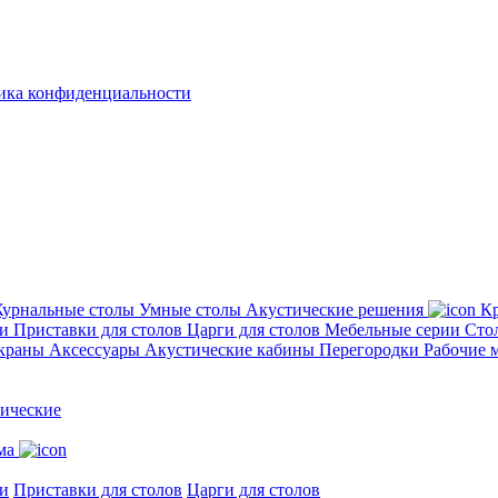
ика конфиденциальности
урнальные столы
Умные столы
Акустические решения
Кр
ии
Приставки для столов
Царги для столов
Мебельные серии
Сто
экраны
Аксессуары
Акустические кабины
Перегородки
Рабочие 
ические
ма
и
Приставки для столов
Царги для столов