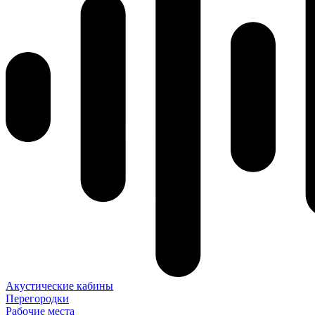
Акустические кабины
Перегородки
Рабочие места