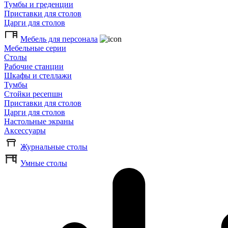
Тумбы и греденции
Приставки для столов
Царги для столов
Мебель для персонала
Мебельные серии
Столы
Рабочие станции
Шкафы и стеллажи
Тумбы
Стойки ресепшн
Приставки для столов
Царги для столов
Настольные экраны
Аксессуары
Журнальные столы
Умные столы