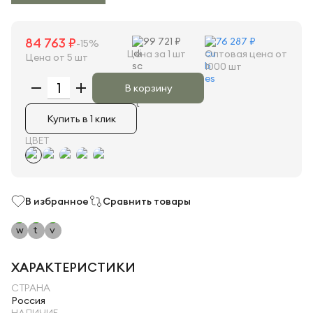
84 763 ₽
99 721 ₽
76 287 ₽
-15%
Цена за 1 шт
Оптовая цена от
Цена от 5 шт
1000 шт
В корзину
Купить в 1 клик
ЦВЕТ
В избранное
Сравнить товары
ХАРАКТЕРИСТИКИ
СТРАНА
Россия