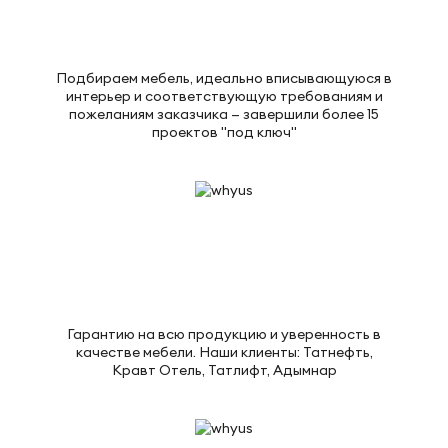
Подбираем мебель, идеально вписывающуюся в
интерьер и соответствующую требованиям и
пожеланиям заказчика — завершили более 15
проектов "под ключ"
Гарантию на всю продукцию и уверенность в
качестве мебели. Наши клиенты: Татнефть,
Кравт Отель, Татлифт, Адымнар