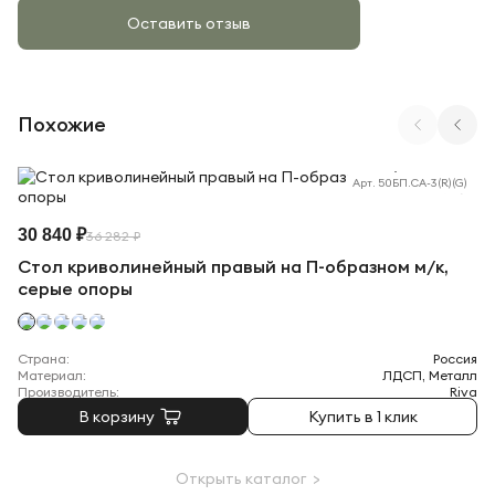
Оставить отзыв
Похожие
Арт. 50БП.СА-3 (R) (G)
30 840 ₽
36 282 ₽
Стол криволинейный правый на П-образном м/к,
серые опоры
Страна:
Россия
Материал:
ЛДСП, Металл
Производитель:
Riva
В корзину
Купить в 1 клик
Открыть каталог >