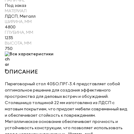
НАЛИЧИЕ
Под заказ
МАТЕРИАЛ
ЛДСП, Металл
ШИРИНА, ММ
4800
ГЛУБИНА, ММ
1235
ВЫСОТА, ММ
750
Все характеристики
ОПИСАНИЕ
Переговорный стол 40БО.ПРГ-3.4 представляет собой
оптимальное решение для создания эффективного
пространства для деловых встреч и обсуждений.
Столешница толщиной 22 мм изготовлена из ЛДСП с
матовым покрытием, что придает мебели современный вид
и обеспечивает стойкость к повреждениям.
Металлическое основание обеспечивает прочность и
устойчивость конструкции, что позволяет использовать