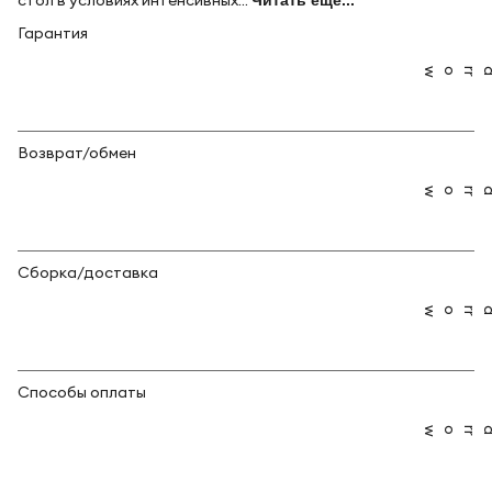
стол в условиях интенсивных...
Читать ещё...
Гарантия
Возврат/обмен
Сборка/доставка
Способы оплаты