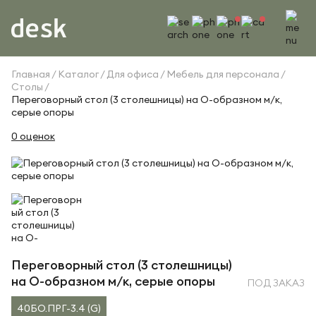
Главная
Каталог
Для офиса
Мебель для персонала
Столы
Переговорный стол (3 столешницы) на О-образном м/к,
серые опоры
0 оценок
Переговорный стол (3 столешницы)
на О-образном м/к, серые опоры
ПОД ЗАКАЗ
40БО.ПРГ-3.4 (G)