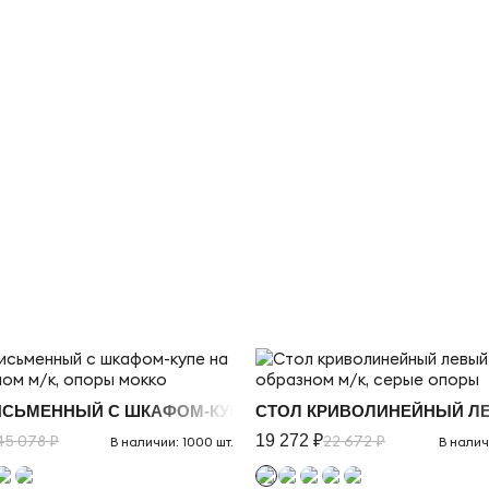
РЫ - ДУБ СВЕТЛЫЙ
ИСЬМЕННЫЙ С ШКАФОМ-КУПЕ НА П-ОБРАЗНОМ М/К, ОПО
СТОЛ КРИВОЛИНЕЙНЫЙ ЛЕ
45 078 ₽
19 272 ₽
22 672 ₽
В наличии: 1000 шт.
В налич