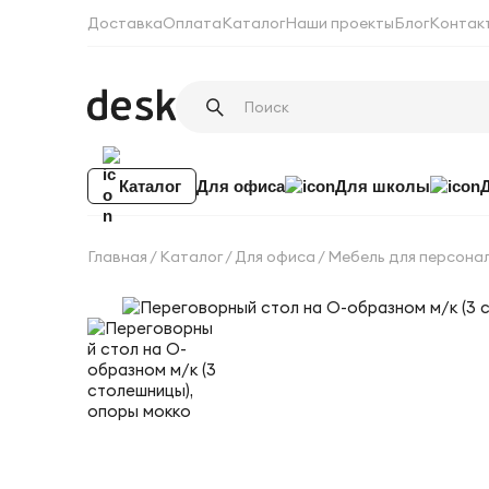
Доставка
Оплата
Каталог
Наши проекты
Блог
Контак
Каталог
Для офиса
Для школы
Главная
Каталог
Для офиса
Мебель для персона