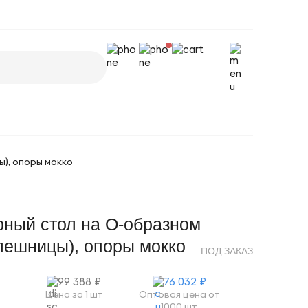
ы), опоры мокко
рный стол на О-образном
олешницы), опоры мокко
ПОД ЗАКАЗ
99 388 ₽
76 032 ₽
Цена за 1 шт
Оптовая цена от
1000 шт