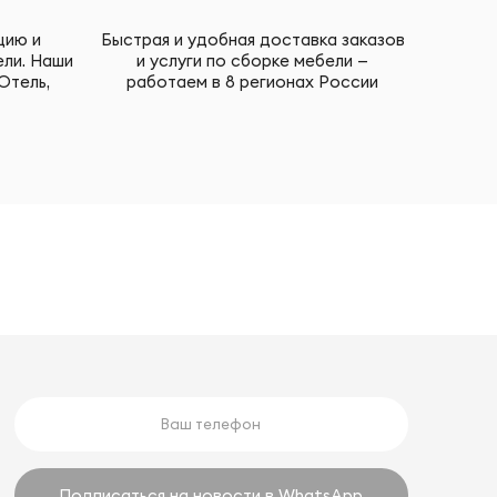
цию и
Быстрая и удобная доставка заказов
ели. Наши
и услуги по сборке мебели —
Отель,
работаем в 8 регионах России
Подписаться на новости в WhatsApp