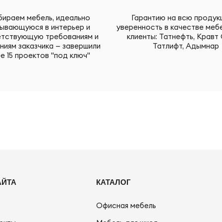
ираем мебель, идеально
Гарантию на всю продук
ывающуюся в интерьер и
уверенность в качестве меб
тствующую требованиям и
клиенты: Татнефть, Кравт 
ниям заказчика — завершили
Татлифт, Адымнар
е 15 проектов "под ключ"
АЙТА
КАТАЛОГ
Офисная мебель