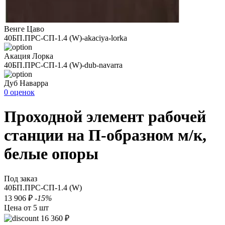
Венге Цаво
40БП.ПРС-СП-1.4 (W)-akaciya-lorka
Акация Лорка
40БП.ПРС-СП-1.4 (W)-dub-navarra
Дуб Наварра
0 оценок
Проходной элемент рабочей
станции на П-образном м/к,
белые опоры
Под заказ
40БП.ПРС-СП-1.4 (W)
13 906 ₽
-15%
Цена от 5 шт
16 360 ₽