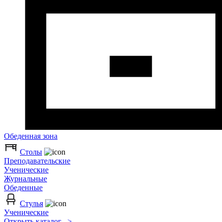
Обеденная зона
Столы
Преподавательские
Ученические
Журнальные
Обеденные
Стулья
Ученические
Открыть каталог >