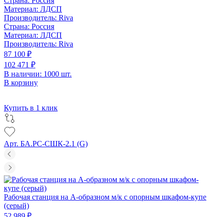
Страна:
Россия
Материал:
ЛДСП
Производитель:
Riva
Страна:
Россия
Материал:
ЛДСП
Производитель:
Riva
87 100 ₽
102 471 ₽
В наличии: 1000 шт.
В корзину
Купить в 1 клик
Арт. БА.РС-СШК-2.1 (G)
Рабочая станция на А-образном м/к с опорным шкафом-купе
(серый)
52 989 ₽