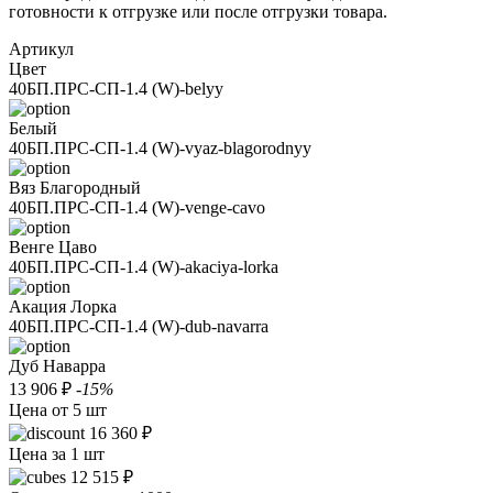
готовности к отгрузке или после отгрузки товара.
Артикул
Цвет
40БП.ПРС-СП-1.4 (W)-belyy
Белый
40БП.ПРС-СП-1.4 (W)-vyaz-blagorodnyy
Вяз Благородный
40БП.ПРС-СП-1.4 (W)-venge-cavo
Венге Цаво
40БП.ПРС-СП-1.4 (W)-akaciya-lorka
Акация Лорка
40БП.ПРС-СП-1.4 (W)-dub-navarra
Дуб Наварра
13 906 ₽
-15%
Цена от 5 шт
16 360 ₽
Цена за 1 шт
12 515 ₽