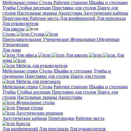
Мебельные серии
Столы
Рабочие станции
Шкафы и стеллажи
Тумбы
Стойки ресепшн
Приставки для столов
Царги для
столов
Настольные экраны
Аксессуары
Акустические кабины
Перегородки
Рабочие места
Для конференций
Для персонала
Для руководителя
Для школы
Столы
Стулья
Преподавательские
Ученические
Журнальные
Обеденные
Ученические
Для дома
Для офиса
Для школы
Для
дома
Мебель для руководителя
Мебельные серии
Столы
Шкафы и стеллажи
Тумбы и
греденции
Приставки для столов
Царги для столов
Мебель для персонала
Мебельные серии
Столы
Рабочие станции
Шкафы и стеллажи
Тумбы
Стойки ресепшн
Приставки для столов
Царги для
столов
Настольные экраны
Аксессуары
Журнальные столы
Умные столы
Акустические решения
Акустические кабины
Перегородки
Рабочие места
Кресла
Для конференций
Для персонала
Для руководителя