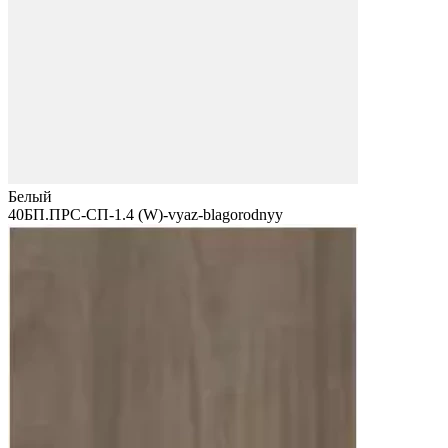
Белый
40БП.ПРС-СП-1.4 (W)-vyaz-blagorodnyy