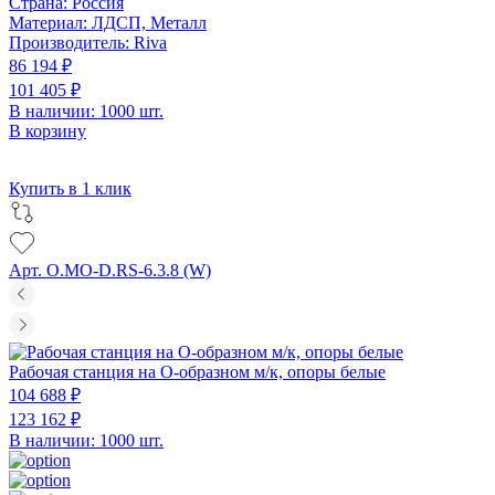
Страна:
Россия
Материал:
ЛДСП, Металл
Производитель:
Riva
86 194 ₽
101 405 ₽
В наличии: 1000 шт.
В корзину
Купить в 1 клик
Арт. O.MO-D.RS-6.3.8 (W)
Рабочая станция на О-образном м/к, опоры белые
104 688 ₽
123 162 ₽
В наличии: 1000 шт.