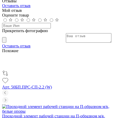
Отзывы
Оставить отзыв
Мой отзыв
Оцените товар
Прикрепить фотографию
Оставить отзыв
Похожие
Арт. 50БП.ПРС-СП-2.2 (W)
Проходной элемент рабочей станции на П-образном м/к,