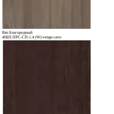
Вяз Благородный
40БП.ПРС-СП-1.4 (W)-venge-cavo