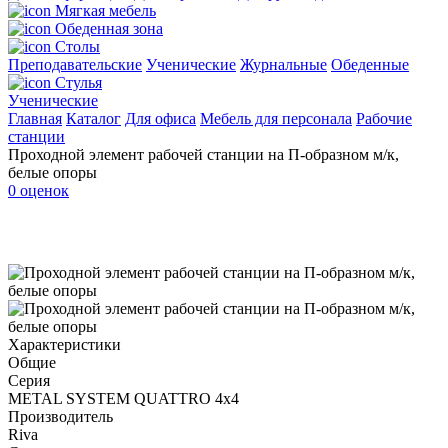
Мягкая мебель
Обеденная зона
Столы
Преподавательские
Ученические
Журнальные
Обеденные
Стулья
Ученические
Главная
Каталог
Для офиса
Мебель для персонала
Рабочие
станции
Проходной элемент рабочей станции на П-образном м/к,
белые опоры
0 оценок
Характеристики
Общие
Серия
METAL SYSTEM QUATTRO 4х4
Производитель
Riva