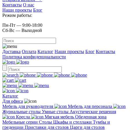
Контакты
О нас
Наши проекты
Блог
Режим работы:
Пн-Пт — 9:00-18:00
Сб-Вс — Выходной
Доставка
Оплата
Каталог
Наши проекты
Блог
Контакты
Политика конфиденциальности
Каталог
Для офиса
Мебель для руководителя
Мебель для персонала
Журнальные столы
Умные столы
Акустические решения
Кресла
Мягкая мебель
Обеденная зона
Мебельные серии
Столы
Шкафы и стеллажи
Тумбы и
греденции
Приставки для столов
Царги для столов