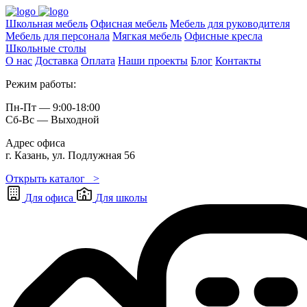
Школьная мебель
Офисная мебель
Мебель для руководителя
Мебель для персонала
Мягкая мебель
Офисные кресла
Школьные cтолы
О нас
Доставка
Оплата
Наши проекты
Блог
Контакты
Режим работы:
Пн-Пт — 9:00-18:00
Сб-Вс — Выходной
Адрес офиса
г. Казань, ул. Подлужная 56
Открыть каталог >
Для офиса
Для школы