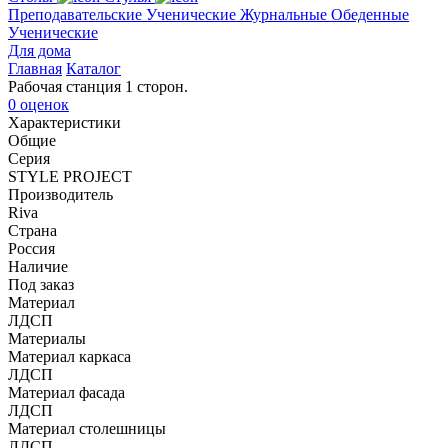
Преподавательские
Ученические
Журнальные
Обеденные
Ученические
Для дома
Главная
Каталог
Рабочая станция 1 сторон.
0 оценок
Характеристики
Общие
Серия
STYLE PROJECT
Производитель
Riva
Страна
Россия
Наличие
Под заказ
Материал
ЛДСП
Материалы
Материал каркаса
ЛДСП
Материал фасада
ЛДСП
Материал столешницы
ЛДСП