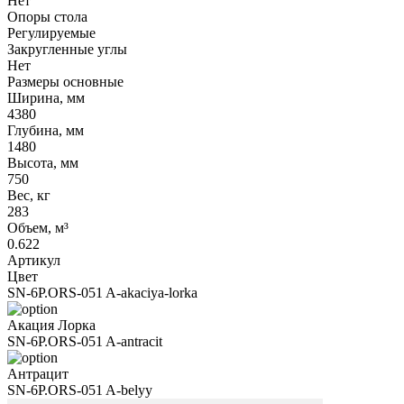
Нет
Опоры стола
Регулируемые
Закругленные углы
Нет
Размеры основные
Ширина, мм
4380
Глубина, мм
1480
Высота, мм
750
Вес, кг
283
Объем, м³
0.622
Артикул
Цвет
SN-6P.ORS-051 A-akaciya-lorka
Акация Лорка
SN-6P.ORS-051 A-antracit
Антрацит
SN-6P.ORS-051 A-belyy