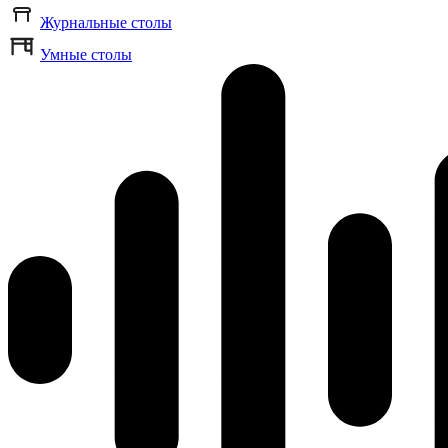
Журнальные столы
Умные столы