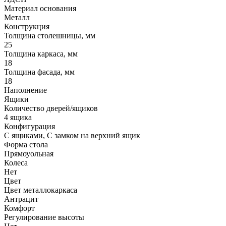
Материал основания
Металл
Конструкция
Толщина столешницы, мм
25
Толщина каркаса, мм
18
Толщина фасада, мм
18
Наполнение
Ящики
Количество дверей/ящиков
4 ящика
Конфигурация
С ящиками, С замком на верхний ящик
Форма стола
Прямоуольная
Колеса
Нет
Цвет
Цвет металлокаркаса
Антрацит
Комфорт
Регулирование высоты