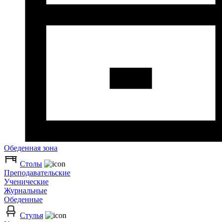
Обеденная зона
Столы
Преподавательские
Ученические
Журнальные
Обеденные
Стулья