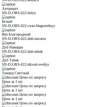
Антрацит
SN-D.ORS-022-belyy
Белый
SN-D.ORS-022-vyaz-blagorodnyy
Вяз Благородный
SN-D.ORS-022-dub-navarra
Дуб Наварра
SN-D.ORS-022-dub-tabak
Дуб Табак
SN-D.ORS-022-tikvud-svetlyy
Тиквуд Светлый
Цена по запросу
Цена за 1 шт
Цена по запросу
Цена за 1 шт
Цена по запросу
Цена за 1 шт
Цена по запросу