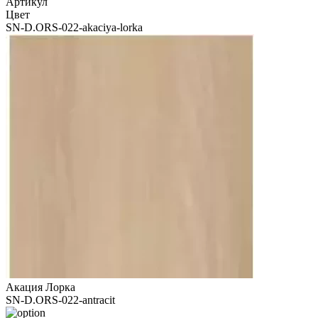
Артикул
Цвет
SN-D.ORS-022-akaciya-lorka
Акация Лорка
SN-D.ORS-022-antracit