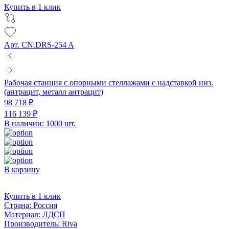
Купить в 1 клик
Арт. CN.DRS-254 A
Рабочая станция с опорными стеллажами с надставкой низ.
(антрацит, металл антрацит)
98 718 ₽
116 139 ₽
В наличии: 1000 шт.
В корзину
Купить в 1 клик
Страна:
Россия
Материал:
ЛДСП
Производитель:
Riva