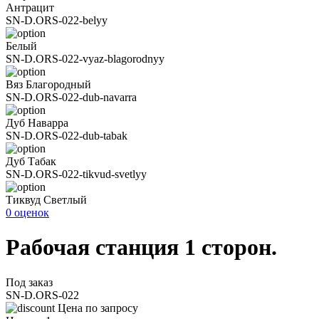
Антрацит
SN-D.ORS-022-belyy
Белый
SN-D.ORS-022-vyaz-blagorodnyy
Вяз Благородный
SN-D.ORS-022-dub-navarra
Дуб Наварра
SN-D.ORS-022-dub-tabak
Дуб Табак
SN-D.ORS-022-tikvud-svetlyy
Тиквуд Светлый
0 оценок
Рабочая станция 1 сторон.
Под заказ
SN-D.ORS-022
Цена по запросу