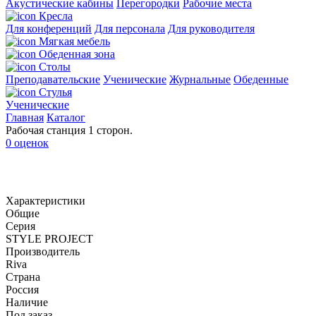
Акустические кабины
Перегородки
Рабочие места
Кресла
Для конференций
Для персонала
Для руководителя
Мягкая мебель
Обеденная зона
Столы
Преподавательские
Ученические
Журнальные
Обеденные
Стулья
Ученические
Главная
Каталог
Рабочая станция 1 сторон.
0 оценок
Характеристики
Общие
Серия
STYLE PROJECT
Производитель
Riva
Страна
Россия
Наличие
Под заказ