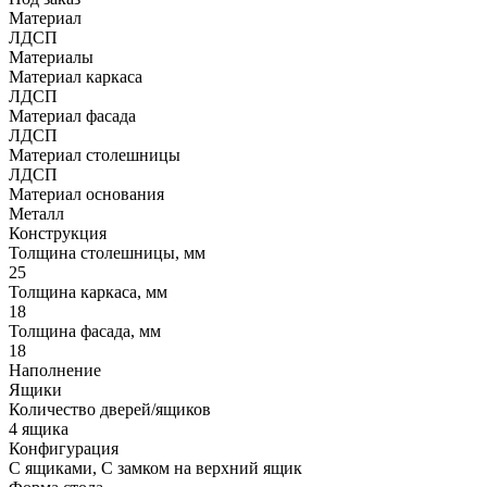
Материал
ЛДСП
Материалы
Материал каркаса
ЛДСП
Материал фасада
ЛДСП
Материал столешницы
ЛДСП
Материал основания
Металл
Конструкция
Толщина столешницы, мм
25
Толщина каркаса, мм
18
Толщина фасада, мм
18
Наполнение
Ящики
Количество дверей/ящиков
4 ящика
Конфигурация
С ящиками, С замком на верхний ящик