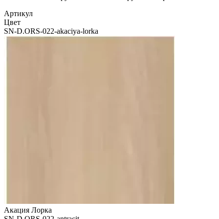
Артикул
Цвет
SN-D.ORS-022-akaciya-lorka
Акация Лорка
SN-D.ORS-022-antracit