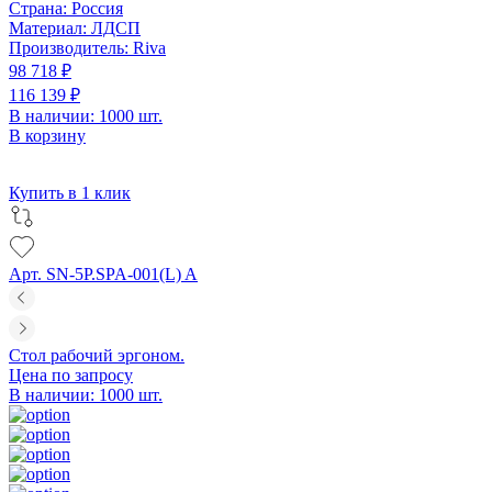
Страна:
Россия
Материал:
ЛДСП
Производитель:
Riva
98 718 ₽
116 139 ₽
В наличии: 1000 шт.
В корзину
Купить в 1 клик
Арт. SN-5P.SPA-001(L) A
Стол рабочий эргоном.
Цена по запросу
В наличии: 1000 шт.