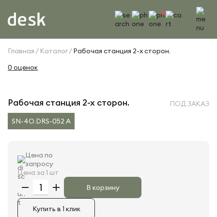
Главная
Каталог
Рабочая станция 2-х сторон.
0 оценок
Рабочая станция 2-х сторон.
ПОД ЗАКАЗ
SN-4O.DRS-052 A
Цена по
запросу
Цена за 1 шт
В корзину
Купить в 1 клик