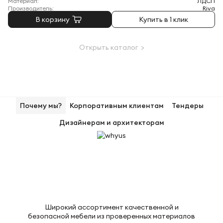
Материал:
ЛДСП
Производитель:
Riva
В корзину
Купить в 1 клик
Открыть каталог >
Почему мы?
Корпоративным клиентам
Тендеры
Дизайнерам и архитекторам
Широкий ассортимент качественной и
безопасной мебели из проверенных материалов