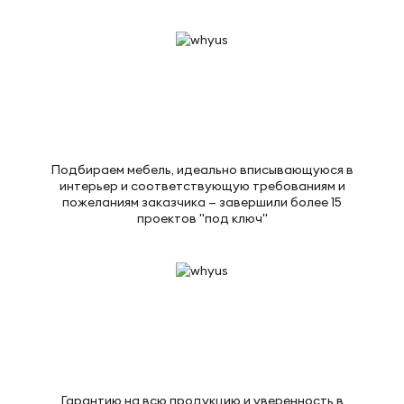
Подбираем мебель, идеально вписывающуюся в
интерьер и соответствующую требованиям и
пожеланиям заказчика — завершили более 15
проектов "под ключ"
Гарантию на всю продукцию и уверенность в