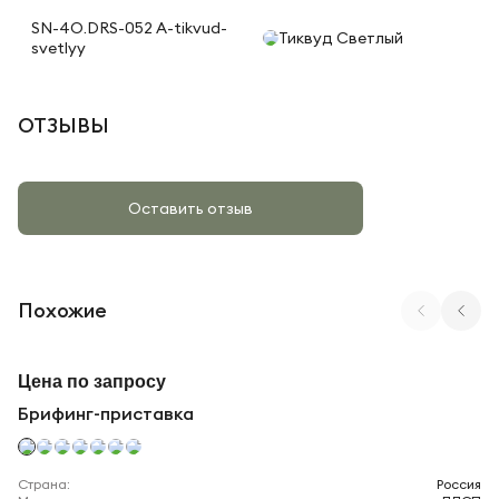
SN-4O.DRS-052 A-tikvud-
Тиквуд Светлый
svetlyy
ОТЗЫВЫ
Оставить отзыв
Похожие
Арт. SN-6P.BR-005 A
Цена по запросу
Брифинг-приставка
Страна:
Россия