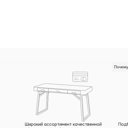
Почему
Широкий ассортимент качественной
Подб