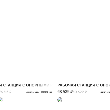
Я СТАНЦИЯ С ОПОРНЫМИ РАСПАШ. ШКАФАМИ С НАДСТАВ
РАБОЧАЯ СТАНЦИЯ С ОПО
76 815 ₽
68 535 ₽
80 629 ₽
В наличии: 1000 шт.
В налич