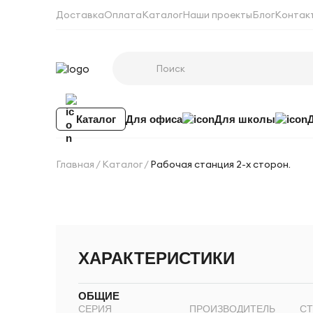
Доставка
Оплата
Каталог
Наши проекты
Блог
Контак
Каталог
Для офиса
Для школы
Главная
Каталог
Рабочая станция 2-х сторон.
ХАРАКТЕРИСТИКИ
ОБЩИЕ
СЕРИЯ
ПРОИЗВОДИТЕЛЬ
СТ