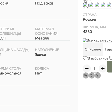
ссия
Под заказ
СТРАНА
Россия
ШИРИНА, ММ
ТЕРИАЛ
МАТЕРИАЛ
4380
ТОЛЕШНИЦЫ
ОСНОВАНИЯ
ДСП
Металл
Все характерис
Описание
Гар
ЛЩИНА ФАСАДА,
НАПОЛНЕНИЕ
Ящики
М
В избранное
РМА СТОЛА
КОЛЕСА
ямоуольная
Нет