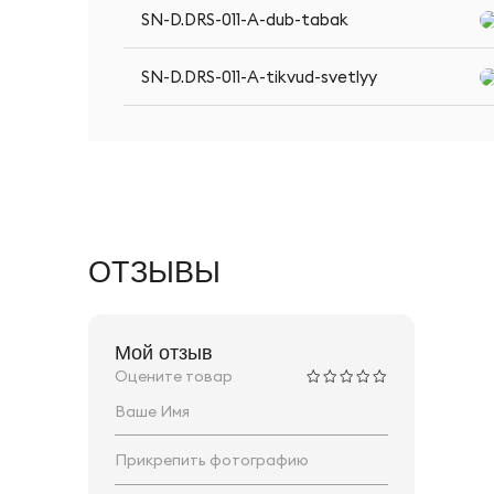
SN-D.DRS-011-A-dub-tabak
SN-D.DRS-011-A-tikvud-svetlyy
ОТЗЫВЫ
Мой отзыв
Оцените товар
Прикрепить фотографию