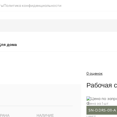
ты
Политика конфиденциальности
Для дома
0 оценок
Рабочая с
Цена по запр
Цена за 1 шт
SN-D.DRS-011-A
РАНА
НАЛИЧИЕ
ЦВЕТ