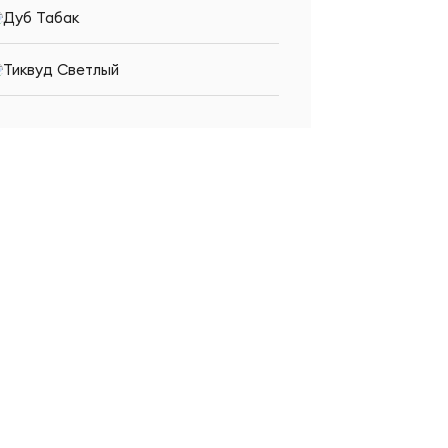
Дуб Табак
Тиквуд Светлый