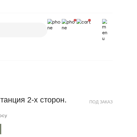
танция 2-х сторон.
ПОД ЗАКАЗ
осу