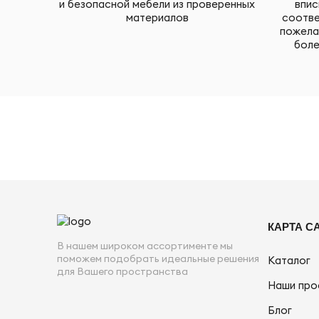
и безопасной мебели из проверенных
впис
материалов
соотве
пожела
боле
КАРТА С
В нашем широком ассортименте мы
поможем подобрать идеальные решения
Каталог
для Вашего пространства
Наши про
Блог