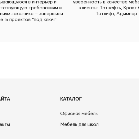
ывающуюся в интерьер и
уверенность в качестве меб
тствующую требованиям и
клиенты: Татнефть, Кравт 
ниям заказчика — завершили
Татлифт, Адымнар
е 15 проектов "под ключ"
АЙТА
КАТАЛОГ
Офисная мебель
екты
Мебель для школ