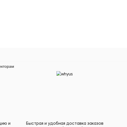
екторам
цию и
Быстрая и удобная доставка заказов