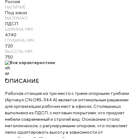
Россия
НАЛИЧИЕ
Под заказ
МАТЕРИАЛ
ЛДСП
ШИРИНА, ММ
4740
ГЛУБИНА, ММ
720
ВЫСОТА, ММ
750
Все характеристики
ОПИСАНИЕ
Рабочая станция на три места с тремя опорными тумбами
(Артикул CN.ORS-344 A) является оптимальным решением
для организации рабочих мест в офисах. Столешница
выполнена из ЛДСП, с матовым покрытием, что придает
мебели современный и строгий вид. Основание стола
металлическое, с регулируемыми опорами, что позволяет
легко адаптировать высоту в зависимости от