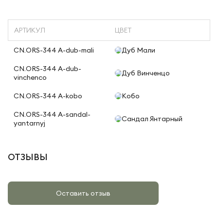
АРТИКУЛ
ЦВЕТ
CN.ORS-344 A-dub-mali
Дуб Мали
CN.ORS-344 A-dub-
Дуб Винченцо
vinchenco
CN.ORS-344 A-kobo
Кобо
CN.ORS-344 A-sandal-
Сандал Янтарный
yantarnyj
ОТЗЫВЫ
Оставить отзыв