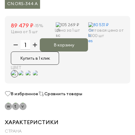
CN.ORS-344 A
89 479 ₽
105 269 ₽
80 531 ₽
-15%
Цена за 1 шт
Оптовая цена от
Цена от 5 шт
1000 шт
В корзину
Купить в 1 клик
ЦВЕТ
В избранное
Сравнить товары
ХАРАКТЕРИСТИКИ
СТРАНА