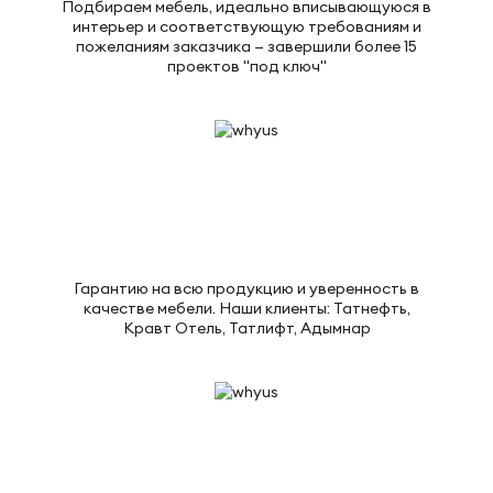
Подбираем мебель, идеально вписывающуюся в
интерьер и соответствующую требованиям и
пожеланиям заказчика — завершили более 15
проектов "под ключ"
Гарантию на всю продукцию и уверенность в
качестве мебели. Наши клиенты: Татнефть,
Кравт Отель, Татлифт, Адымнар