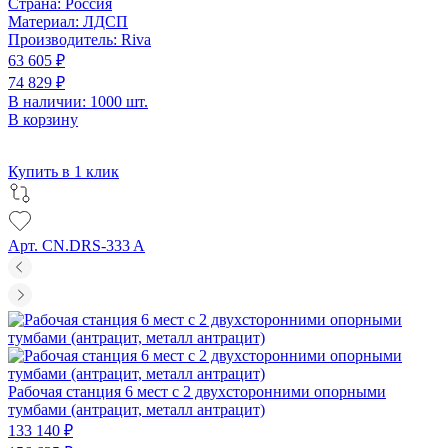
Страна:
Россия
Материал:
ЛДСП
Производитель:
Riva
63 605 ₽
74 829 ₽
В наличии: 1000 шт.
В корзину
Купить в 1 клик
Арт. CN.DRS-333 A
Рабочая станция 6 мест с 2 двухсторонними опорными
тумбами (антрацит, металл антрацит)
133 140 ₽