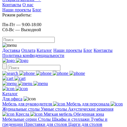
Контакты
О нас
Наши проекты
Блог
Режим работы:
Пн-Пт — 9:00-18:00
Сб-Вс — Выходной
Доставка
Оплата
Каталог
Наши проекты
Блог
Контакты
Политика конфиденциальности
Каталог
Для офиса
Мебель для руководителя
Мебель для персонала
Журнальные столы
Умные столы
Акустические решения
Кресла
Мягкая мебель
Обеденная зона
Мебельные серии
Столы
Шкафы и стеллажи
Тумбы и
греденции
Приставки для столов
Царги для столов