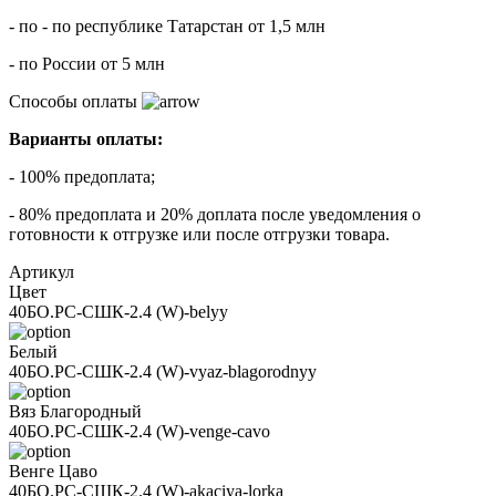
- по - по республике Татарстан от 1,5 млн
- по России от 5 млн
Способы оплаты
Варианты оплаты:
- 100% предоплата;
- 80% предоплата и 20% доплата после уведомления о
готовности к отгрузке или после отгрузки товара.
Артикул
Цвет
40БО.РС-СШК-2.4 (W)-belyy
Белый
40БО.РС-СШК-2.4 (W)-vyaz-blagorodnyy
Вяз Благородный
40БО.РС-СШК-2.4 (W)-venge-cavo
Венге Цаво
40БО.РС-СШК-2.4 (W)-akaciya-lorka