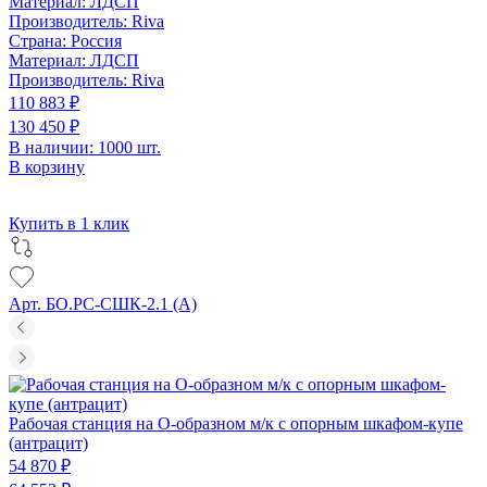
Материал:
ЛДСП
Производитель:
Riva
Страна:
Россия
Материал:
ЛДСП
Производитель:
Riva
110 883 ₽
130 450 ₽
В наличии: 1000 шт.
В корзину
Купить в 1 клик
Арт. БО.РС-СШК-2.1 (A)
Рабочая станция на О-образном м/к с опорным шкафом-купе
(антрацит)
54 870 ₽