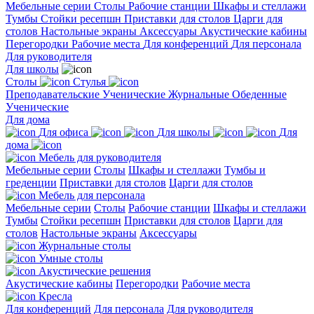
Мебельные серии
Столы
Рабочие станции
Шкафы и стеллажи
Тумбы
Стойки ресепшн
Приставки для столов
Царги для
столов
Настольные экраны
Аксессуары
Акустические кабины
Перегородки
Рабочие места
Для конференций
Для персонала
Для руководителя
Для школы
Столы
Стулья
Преподавательские
Ученические
Журнальные
Обеденные
Ученические
Для дома
Для офиса
Для школы
Для
дома
Мебель для руководителя
Мебельные серии
Столы
Шкафы и стеллажи
Тумбы и
греденции
Приставки для столов
Царги для столов
Мебель для персонала
Мебельные серии
Столы
Рабочие станции
Шкафы и стеллажи
Тумбы
Стойки ресепшн
Приставки для столов
Царги для
столов
Настольные экраны
Аксессуары
Журнальные столы
Умные столы
Акустические решения
Акустические кабины
Перегородки
Рабочие места
Кресла
Для конференций
Для персонала
Для руководителя