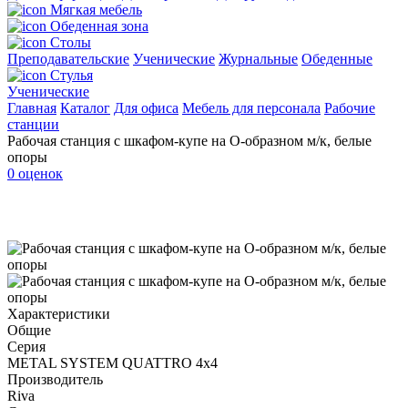
Мягкая мебель
Обеденная зона
Столы
Преподавательские
Ученические
Журнальные
Обеденные
Стулья
Ученические
Главная
Каталог
Для офиса
Мебель для персонала
Рабочие
станции
Рабочая станция с шкафом-купе на О-образном м/к, белые
опоры
0 оценок
Характеристики
Общие
Серия
METAL SYSTEM QUATTRO 4х4
Производитель
Riva