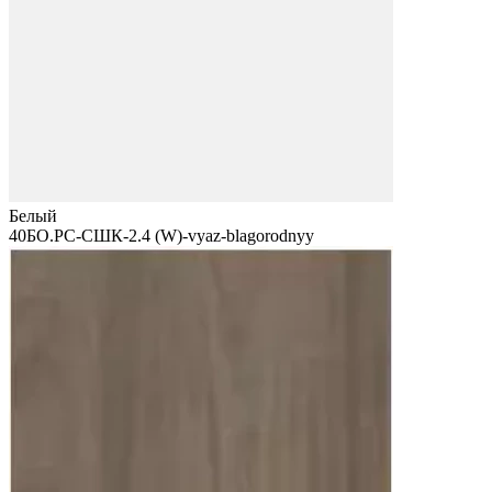
Белый
40БО.РС-СШК-2.4 (W)-vyaz-blagorodnyy