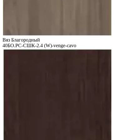
Вяз Благородный
40БО.РС-СШК-2.4 (W)-venge-cavo