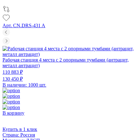
Арт. CN.DRS-431 A
Рабочая станция 4 места с 2 опорными тумбами (антрацит,
металл антрацит)
110 883 ₽
130 450 ₽
В наличии: 1000 шт.
В корзину
Купить в 1 клик
Страна:
Россия