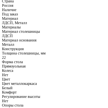
Страна
Россия
Наличие
Под заказ
Материал
ЛДСП, Металл
Материалы
Материал столешницы
ЛДСП
Материал основания
Металл
Конструкция
Толщина столешницы, мм
22
Форма стола
Прямоуольная
Колеса
Нет
Цвет
Цвет металлокаркаса
Белый
Комфорт
Регулирование высоты
Нет
Опоры стола