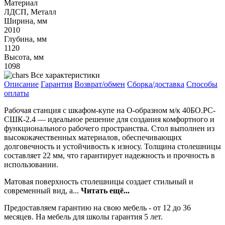
Материал
ЛДСП, Металл
Ширина, мм
2010
Глубина, мм
1120
Высота, мм
1098
Все характеристики
Описание
Гарантия
Возврат/обмен
Сборка/доставка
Способы
оплаты
Рабочая станция с шкафом-купе на О-образном м/к 40БО.РС-
СШК-2.4 — идеальное решение для создания комфортного и
функционального рабочего пространства. Стол выполнен из
высококачественных материалов, обеспечивающих
долговечность и устойчивость к износу. Толщина столешницы
составляет 22 мм, что гарантирует надежность и прочность в
использовании.
Матовая поверхность столешницы создает стильный и
современный вид, а...
Читать ещё...
Предоставляем гарантию на свою мебель - от 12 до 36
месяцев. На мебель для школы гарантия 5 лет.