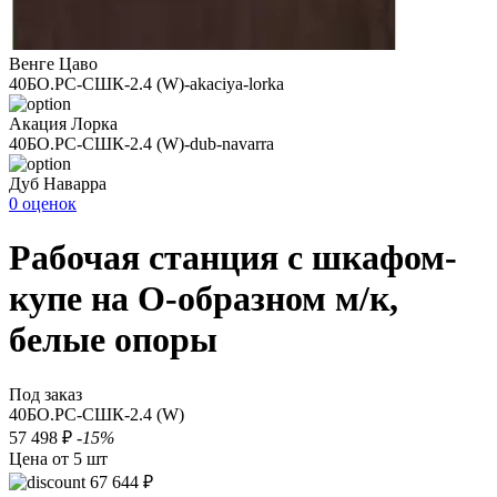
Венге Цаво
40БО.РС-СШК-2.4 (W)-akaciya-lorka
Акация Лорка
40БО.РС-СШК-2.4 (W)-dub-navarra
Дуб Наварра
0 оценок
Рабочая станция с шкафом-
купе на О-образном м/к,
белые опоры
Под заказ
40БО.РС-СШК-2.4 (W)
57 498 ₽
-15%
Цена от 5 шт
67 644 ₽