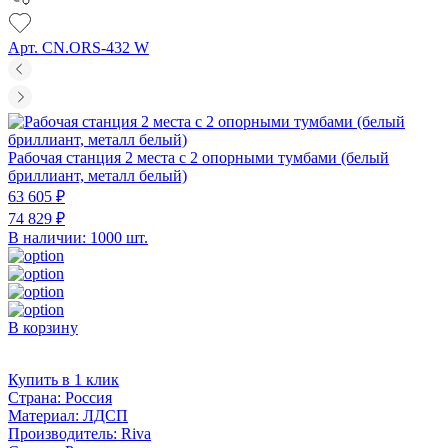
Арт. CN.ORS-432 W
Рабочая станция 2 места с 2 опорными тумбами (белый
бриллиант, металл белый)
63 605 ₽
74 829 ₽
В наличии: 1000 шт.
В корзину
Купить в 1 клик
Страна:
Россия
Материал:
ЛДСП
Производитель:
Riva