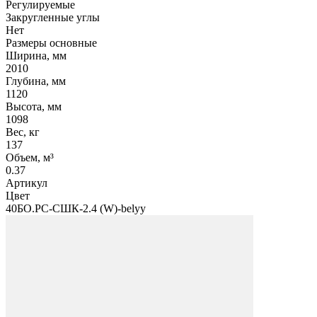
Регулируемые
Закругленные углы
Нет
Размеры основные
Ширина, мм
2010
Глубина, мм
1120
Высота, мм
1098
Вес, кг
137
Объем, м³
0.37
Артикул
Цвет
40БО.РС-СШК-2.4 (W)-belyy