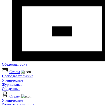
Обеденная зона
Столы
Преподавательские
Ученические
Журнальные
Обеденные
Стулья
Ученические
Открыть каталог >