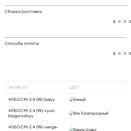
Сборка/доставка
Способы оплаты
АРТИКУЛ
ЦВЕТ
40БО.СМ-2.4 (W)-belyy
Белый
40БО.СМ-2.4 (W)-vyaz-
Вяз Благородный
blagorodnyy
40БО.СМ-2.4 (W)-venge-
Венге Цаво