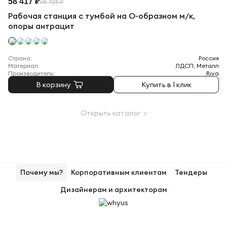
58 417 ₽
68 725 ₽
Рабочая станция с тумбой на О-образном м/к,
опоры антрацит
Страна:
Россия
Материал:
ЛДСП, Металл
Производитель:
Riva
В корзину
Купить в 1 клик
Открыть каталог >
Почему мы?
Корпоративным клиентам
Тендеры
Дизайнерам и архитекторам