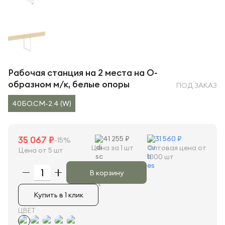
Рабочая станция на 2 места на О-
образном м/к, белые опоры
ПОД ЗАКАЗ
40БО.СМ-2.4 (W)
35 067 ₽
41 255 ₽
31 560 ₽
-15%
Цена за 1 шт
Оптовая цена от
Цена от 5 шт
1000 шт
В корзину
Купить в 1 клик
ЦВЕТ