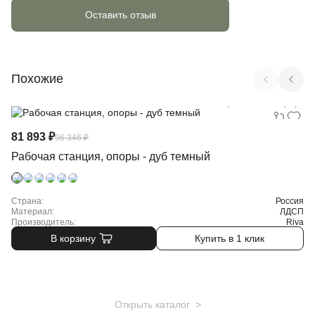
Оставить отзыв
Похожие
Арт. OW.RS-3.0.8 (DT)
81 893 ₽
96 346 ₽
Рабочая станция, опоры - дуб темный
Страна:
Россия
Материал:
ЛДСП
Производитель:
Riva
В корзину
Купить в 1 клик
Открыть каталог >