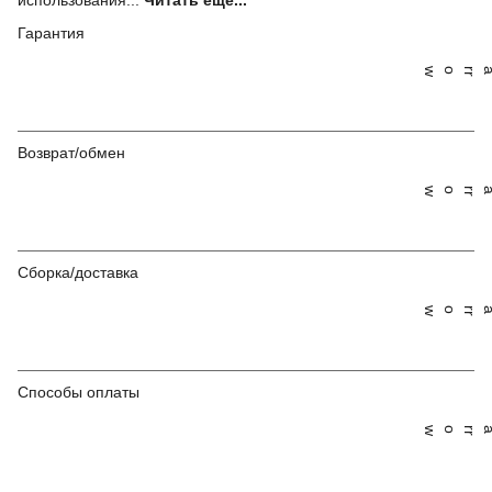
использования...
Читать ещё...
Гарантия
Возврат/обмен
Сборка/доставка
Способы оплаты