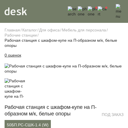
Главная
Каталог
Для офиса
Мебель для персонала
Рабочие станции
Рабочая станция с шкафом-купе на П-образном м/к, белые
опоры
0 оценок
Рабочая станция с шкафом-купе на П-
образном м/к, белые опоры
ПОД ЗАКАЗ
50БП.РС-СШК-1.4 (W)