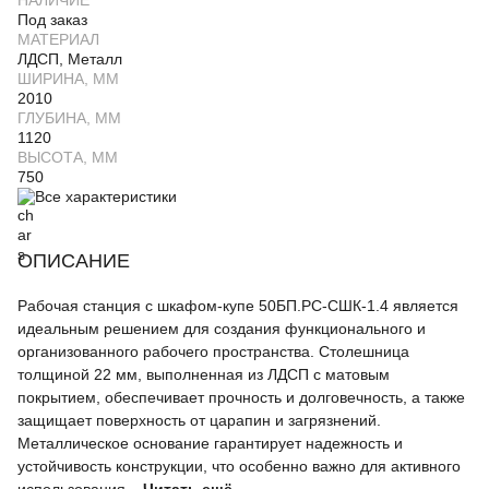
НАЛИЧИЕ
Под заказ
МАТЕРИАЛ
ЛДСП, Металл
ШИРИНА, ММ
2010
ГЛУБИНА, ММ
1120
ВЫСОТА, ММ
750
Все характеристики
ОПИСАНИЕ
Рабочая станция с шкафом-купе 50БП.РС-СШК-1.4 является
идеальным решением для создания функционального и
организованного рабочего пространства. Столешница
толщиной 22 мм, выполненная из ЛДСП с матовым
покрытием, обеспечивает прочность и долговечность, а также
защищает поверхность от царапин и загрязнений.
Металлическое основание гарантирует надежность и
устойчивость конструкции, что особенно важно для активного