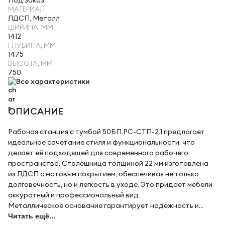
Под заказ
МАТЕРИАЛ
ЛДСП, Металл
ШИРИНА, ММ
1412
ГЛУБИНА, ММ
1475
ВЫСОТА, ММ
750
Все характеристики
ОПИСАНИЕ
Рабочая станция с тумбой 50БП.РС-СТП-2.1 предлагает
идеальное сочетание стиля и функциональности, что
делает её подходящей для современного рабочего
пространства. Столешница толщиной 22 мм изготовлена
из ЛДСП с матовым покрытием, обеспечивая не только
долговечность, но и легкость в уходе. Это придаёт мебели
аккуратный и профессиональный вид.
Металлическое основание гарантирует надежность и...
Читать ещё...