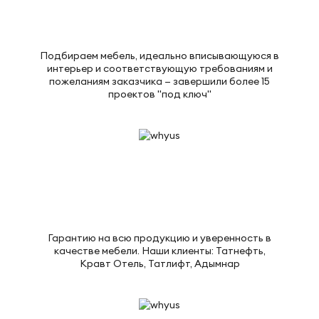
Подбираем мебель, идеально вписывающуюся в
интерьер и соответствующую требованиям и
пожеланиям заказчика — завершили более 15
проектов "под ключ"
Гарантию на всю продукцию и уверенность в
качестве мебели. Наши клиенты: Татнефть,
Кравт Отель, Татлифт, Адымнар