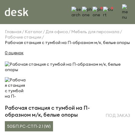
Главная
Каталог
Для офиса
Мебель для персонала
Рабочие станции
Рабочая станция с тумбой на П-образном м/к, белые опоры
0 оценок
Рабочая станция с тумбой на П-
образном м/к, белые опоры
ПОД ЗАКАЗ
50БП.РС-СТП-2.1 (W)