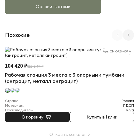
Оставить отзыв
Похожие
Арт. CN.ORS-459 A
104 420 ₽
122 847 ₽
Рабочая станция 3 места с 3 опорными тумбами
(антрацит, металл антрацит)
Страна:
Россия
Материал:
ЛДСП
Производитель:
Riva
В корзину
Купить в 1 клик
Открыть каталог >