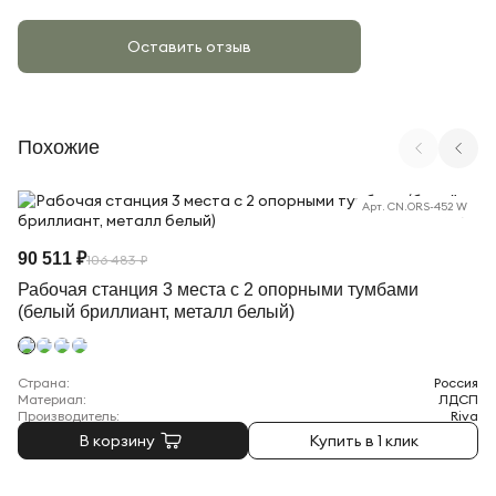
Оставить отзыв
Похожие
Арт. CN.ORS-452 W
90 511 ₽
106 483 ₽
Рабочая станция 3 места с 2 опорными тумбами
(белый бриллиант, металл белый)
Страна:
Россия
Материал:
ЛДСП
Производитель:
Riva
В корзину
Купить в 1 клик