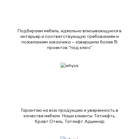
Подбираем мебель, идеально вписывающуюся в
интерьер и соответствующую требованиям и
пожеланиям заказчика — завершили более 15
проектов "под ключ"
Гарантию на всю продукцию и уверенность в
качестве мебели. Наши клиенты: Татнефть,
Кравт Отель, Татлифт, Адымнар