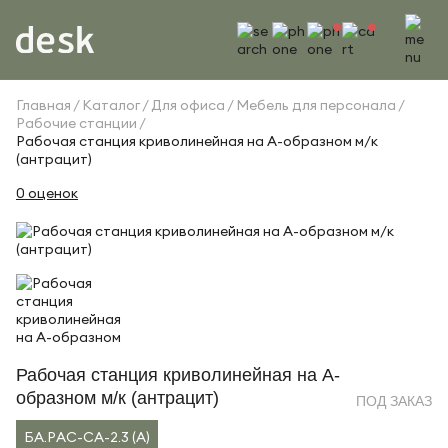
Главная
Каталог
Для офиса
Мебель для персонала
Рабочие станции
Рабочая станция криволинейная на А-образном м/к
(антрацит)
0 оценок
Рабочая станция криволинейная на А-
образном м/к (антрацит)
ПОД ЗАКАЗ
БА.РАС-СА-2.3 (A)