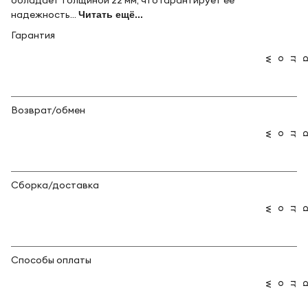
обладает толщиной 22 мм, что гарантирует ее
надежность...
Читать ещё...
Гарантия
Возврат/обмен
Сборка/доставка
Способы оплаты