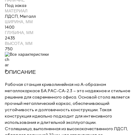
НАЛИЧИЕ
Под заказ
МАТЕРИАЛ
ЛДСП, Металл
ШИРИНА, ММ
1400
ГЛУБИНА, ММ
2435
ВЫСОТА, ММ
750
Все характеристики
ОПИСАНИЕ
Рабочая станция криволинейная на А-образном
металлокаркасе БА.РАС-СА-2.3 — это надежное и стильное
решение для современного офиса. Основой стола является
прочный металлический каркас, обеспечивающий
устойчивость и долговечность конструкции. Такая
конструкция идеально подходит для интенсивного
использования и длительной эксплуатации.
Столешница, выполненная из высококачественного ЛДСП,