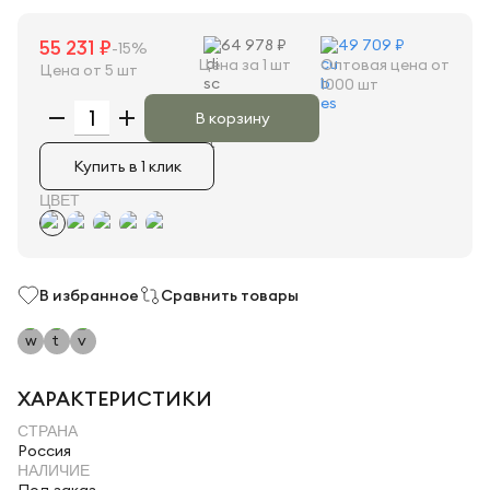
55 231 ₽
64 978 ₽
49 709 ₽
-15%
Цена за 1 шт
Оптовая цена от
Цена от 5 шт
1000 шт
В корзину
Купить в 1 клик
ЦВЕТ
В избранное
Сравнить товары
ХАРАКТЕРИСТИКИ
СТРАНА
Россия
НАЛИЧИЕ