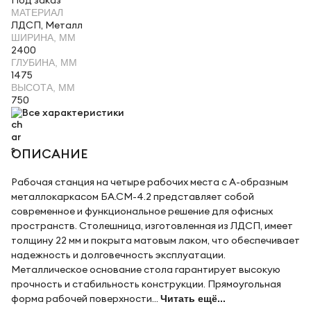
Под заказ
МАТЕРИАЛ
ЛДСП, Металл
ШИРИНА, ММ
2400
ГЛУБИНА, ММ
1475
ВЫСОТА, ММ
750
Все характеристики
ОПИСАНИЕ
Рабочая станция на четыре рабочих места с А-образным
металлокаркасом БА.СМ-4.2 представляет собой
современное и функциональное решение для офисных
пространств. Столешница, изготовленная из ЛДСП, имеет
толщину 22 мм и покрыта матовым лаком, что обеспечивает
надежность и долговечность эксплуатации.
Металлическое основание стола гарантирует высокую
прочность и стабильность конструкции. Прямоугольная
форма рабочей поверхности...
Читать ещё...