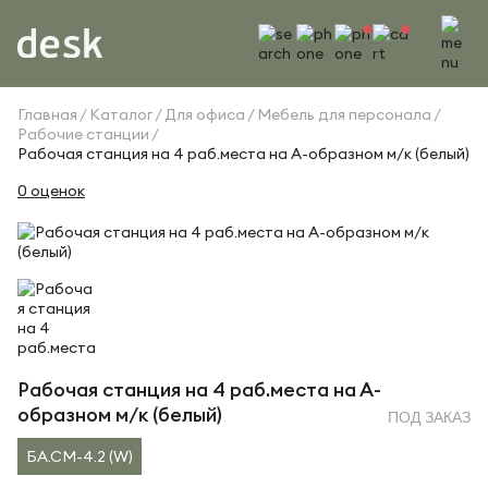
Главная
Каталог
Для офиса
Мебель для персонала
Рабочие станции
Рабочая станция на 4 раб.места на А-образном м/к (белый)
0 оценок
Рабочая станция на 4 раб.места на А-
образном м/к (белый)
ПОД ЗАКАЗ
БА.СМ-4.2 (W)