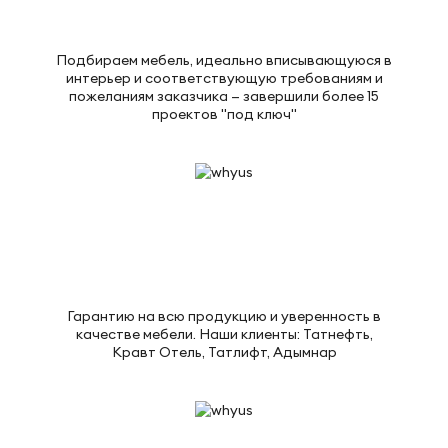
Подбираем мебель, идеально вписывающуюся в
интерьер и соответствующую требованиям и
пожеланиям заказчика — завершили более 15
проектов "под ключ"
Гарантию на всю продукцию и уверенность в
качестве мебели. Наши клиенты: Татнефть,
Кравт Отель, Татлифт, Адымнар