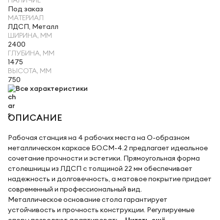
НАЛИЧИЕ
Под заказ
МАТЕРИАЛ
ЛДСП, Металл
ШИРИНА, ММ
2400
ГЛУБИНА, ММ
1475
ВЫСОТА, ММ
750
Все характеристики
ОПИСАНИЕ
Рабочая станция на 4 рабочих места на О-образном
металлическом каркасе БО.СМ-4.2 предлагает идеальное
сочетание прочности и эстетики. Прямоугольная форма
столешницы из ЛДСП с толщиной 22 мм обеспечивает
надежность и долговечность, а матовое покрытие придает
современный и профессиональный вид.
Металлическое основание стола гарантирует
устойчивость и прочность конструкции. Регулируемые