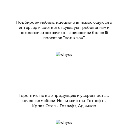
Подбираем мебель, идеально вписывающуюся в
интерьер и соответствующую требованиям и
пожеланиям заказчика — завершили более 15
проектов "под ключ"
Гарантию на всю продукцию и уверенность в
качестве мебели. Наши клиенты: Татнефть,
Кравт Отель, Татлифт, Адымнар