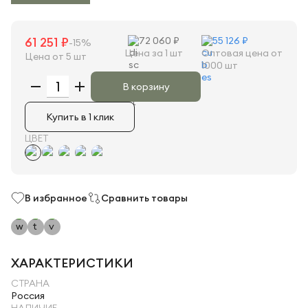
61 251 ₽
72 060 ₽
55 126 ₽
-15%
Цена за 1 шт
Оптовая цена от
Цена от 5 шт
1000 шт
В корзину
Купить в 1 клик
ЦВЕТ
В избранное
Сравнить товары
ХАРАКТЕРИСТИКИ
СТРАНА
Россия