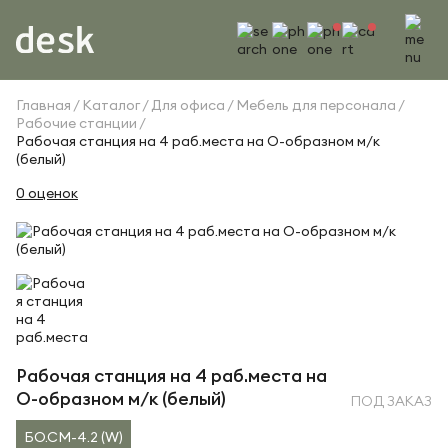
Главная
Каталог
Для офиса
Мебель для персонала
Рабочие станции
Рабочая станция на 4 раб.места на О-образном м/к
(белый)
0 оценок
Рабочая станция на 4 раб.места на
О-образном м/к (белый)
ПОД ЗАКАЗ
БО.СМ-4.2 (W)