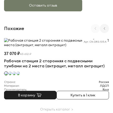
Оставить отзыв
Похожие
Арт. CN.DRS-105 A
37 070 ₽
43 612 ₽
Рабочая станция 2 сторонняя с подвесными
тумбами на 2 места (антрацит, металл антрацит)
Страна:
Россия
Материал:
ЛДСП
Производитель:
Riva
В корзину
Купить в 1 клик
Открыть каталог >