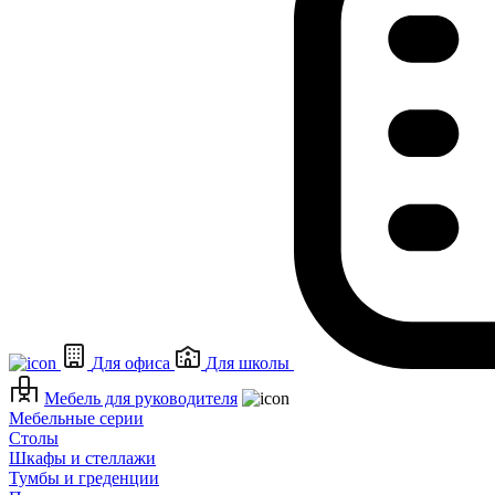
Для офиса
Для школы
Мебель для руководителя
Мебельные серии
Столы
Шкафы и стеллажи
Тумбы и греденции