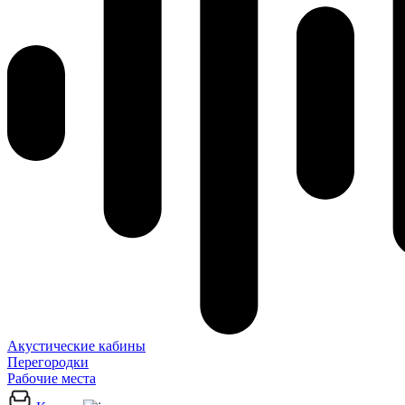
Акустические кабины
Перегородки
Рабочие места