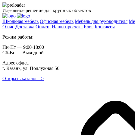
Идеальное решение для крупных объектов
Школьная мебель
Офисная мебель
Мебель для руководителя
Ме
О нас
Доставка
Оплата
Наши проекты
Блог
Контакты
Режим работы:
Пн-Пт — 9:00-18:00
Сб-Вс — Выходной
Адрес офиса
г. Казань, ул. Подлужная 56
Открыть каталог >