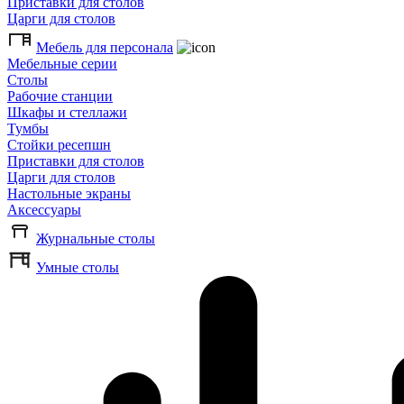
Приставки для столов
Царги для столов
Мебель для персонала
Мебельные серии
Столы
Рабочие станции
Шкафы и стеллажи
Тумбы
Стойки ресепшн
Приставки для столов
Царги для столов
Настольные экраны
Аксессуары
Журнальные столы
Умные столы