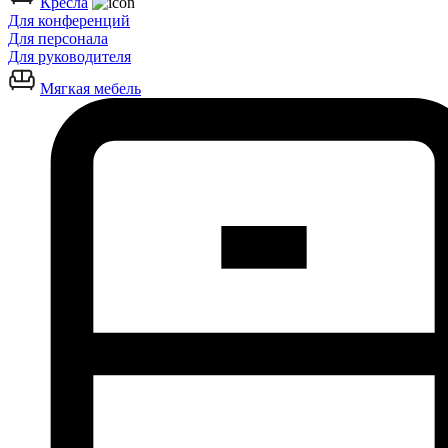
Кресла
Для конференций
Для персонала
Для руководителя
Мягкая мебель