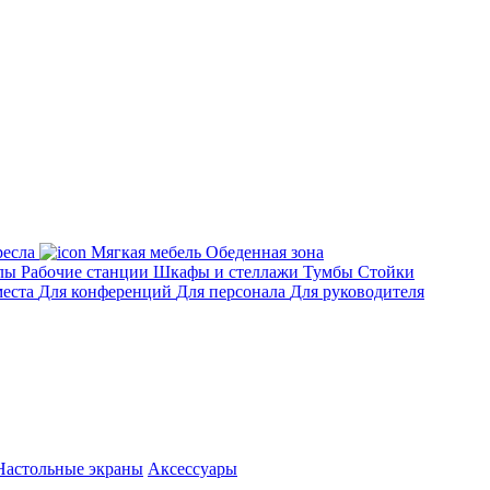
есла
Мягкая мебель
Обеденная зона
лы
Рабочие станции
Шкафы и стеллажи
Тумбы
Стойки
места
Для конференций
Для персонала
Для руководителя
Настольные экраны
Аксессуары