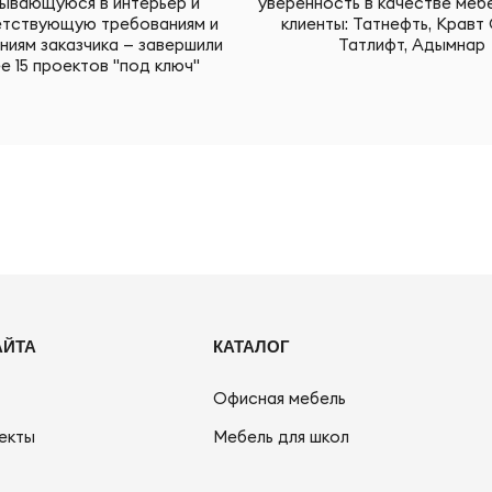
ывающуюся в интерьер и
уверенность в качестве меб
тствующую требованиям и
клиенты: Татнефть, Кравт 
ниям заказчика — завершили
Татлифт, Адымнар
е 15 проектов "под ключ"
АЙТА
КАТАЛОГ
Офисная мебель
екты
Мебель для школ