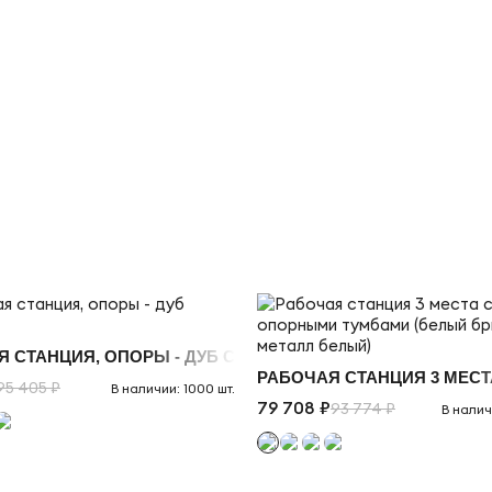
 М/К, ОПОРЫ МОККО
Я СТАНЦИЯ, ОПОРЫ - ДУБ СВЕТЛЫЙ
РАБОЧАЯ СТАНЦИЯ 3 МЕСТ
95 405 ₽
В наличии: 1000 шт.
79 708 ₽
93 774 ₽
В налич