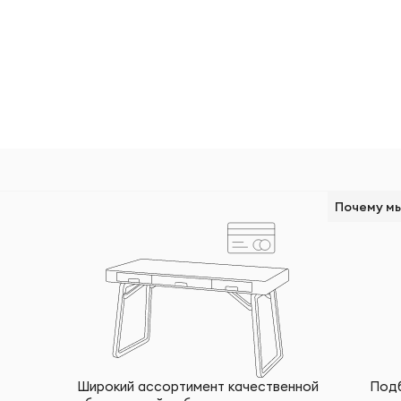
Почему м
Широкий ассортимент качественной
Подб