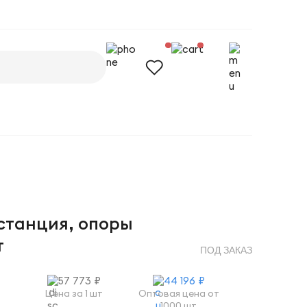
станция, опоры
т
ПОД ЗАКАЗ
57 773 ₽
44 196 ₽
Цена за 1 шт
Оптовая цена от
1000 шт