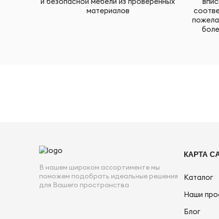
и безопасной мебели из проверенных
впис
материалов
соотве
пожела
боле
КАРТА С
В нашем широком ассортименте мы
поможем подобрать идеальные решения
Каталог
для Вашего пространства
Наши про
Блог