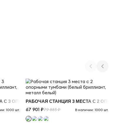
А С 3 ОПОРНЫМИ ТУМБАМИ (БЕЛЫЙ БРИЛЛИАНТ, МЕТАЛ
РАБОЧАЯ СТАНЦИЯ 3 МЕСТА С 2 ОПОРНЫМИ 
РАБОЧА
67 901 ₽
89 338 
79 883 ₽
ии: 1000 шт.
В наличии: 1000 шт.