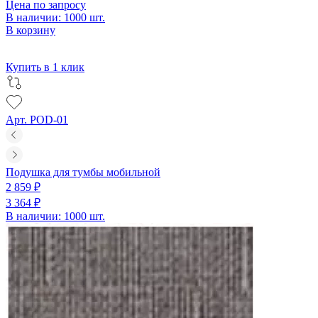
Цена по запросу
В наличии: 1000 шт.
В корзину
Купить в 1 клик
Арт. POD-01
Подушка для тумбы мобильной
2 859 ₽
3 364 ₽
В наличии: 1000 шт.