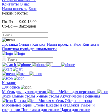
Контакты
О нас
Наши проекты
Блог
Режим работы:
Пн-Пт — 9:00-18:00
Сб-Вс — Выходной
Доставка
Оплата
Каталог
Наши проекты
Блог
Контакты
Политика конфиденциальности
Каталог
Для офиса
Мебель для руководителя
Мебель для персонала
Журнальные столы
Умные столы
Акустические решения
Кресла
Мягкая мебель
Обеденная зона
Мебельные серии
Столы
Шкафы и стеллажи
Тумбы и
греденции
Приставки для столов
Царги для столов