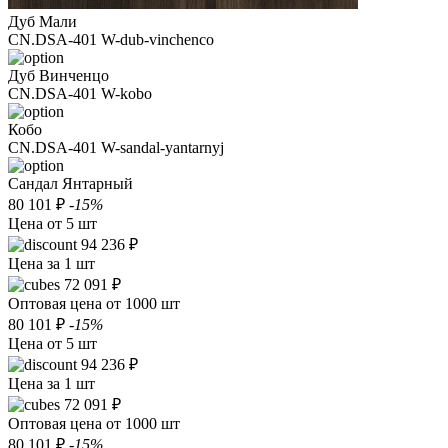
Дуб Мали
CN.DSA-401 W-dub-vinchenco
Дуб Винченцо
CN.DSA-401 W-kobo
Кобо
CN.DSA-401 W-sandal-yantarnyj
Сандал Янтарный
80 101 ₽
-15%
Цена от 5 шт
94 236 ₽
Цена за 1 шт
72 091 ₽
Оптовая цена от 1000 шт
80 101 ₽
-15%
Цена от 5 шт
94 236 ₽
Цена за 1 шт
72 091 ₽
Оптовая цена от 1000 шт
80 101 ₽
-15%