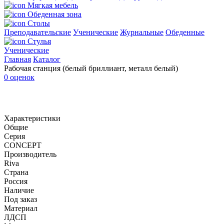
Мягкая мебель
Обеденная зона
Столы
Преподавательские
Ученические
Журнальные
Обеденные
Стулья
Ученические
Главная
Каталог
Рабочая станция (белый бриллиант, металл белый)
0 оценок
Характеристики
Общие
Серия
CONCEPT
Производитель
Riva
Страна
Россия
Наличие
Под заказ
Материал
ЛДСП