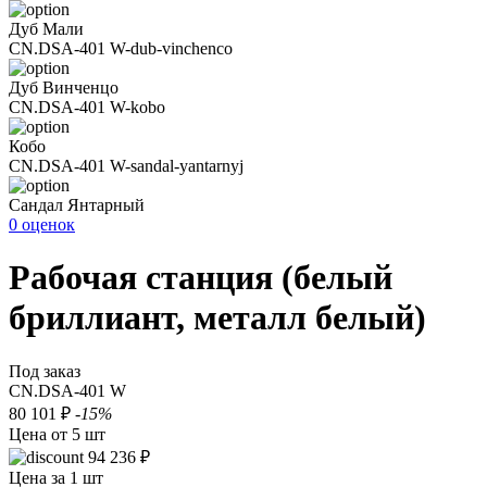
Дуб Мали
CN.DSA-401 W-dub-vinchenco
Дуб Винченцо
CN.DSA-401 W-kobo
Кобо
CN.DSA-401 W-sandal-yantarnyj
Сандал Янтарный
0 оценок
Рабочая станция (белый
бриллиант, металл белый)
Под заказ
CN.DSA-401 W
80 101 ₽
-15%
Цена от 5 шт
94 236 ₽
Цена за 1 шт