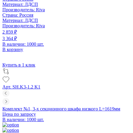
Материал:
ЛДСП
Производитель:
Riva
Страна:
Россия
Материал:
ЛДСП
Производитель:
Riva
2 859 ₽
3 364 ₽
В наличии: 1000 шт.
В корзину
Купить в 1 клик
Арт. SH.K3-1.2 K1
Комплект №1, 3-х секционного шкафа низкого L=1619мм
Цена по запросу
В наличии: 1000 шт.