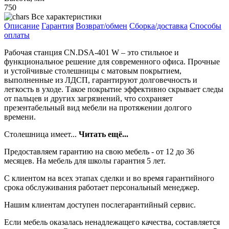
750
Все характеристики
Описание
Гарантия
Возврат/обмен
Сборка/доставка
Способы
оплаты
Рабочая станция CN.DSA-401 W – это стильное и
функциональное решение для современного офиса. Прочные
и устойчивые столешницы с матовым покрытием,
выполненные из ЛДСП, гарантируют долговечность и
легкость в уходе. Такое покрытие эффективно скрывает следы
от пальцев и других загрязнений, что сохраняет
презентабельный вид мебели на протяжении долгого
времени.
Столешница имеет...
Читать ещё...
Предоставляем гарантию на свою мебель - от 12 до 36
месяцев. На мебель для школы гарантия 5 лет.
С клиентом на всех этапах сделки и во время гарантийного
срока обслуживания работает персональный менеджер.
Нашим клиентам доступен послегарантийный сервис.
Если мебель оказалась ненадлежащего качества, составляется