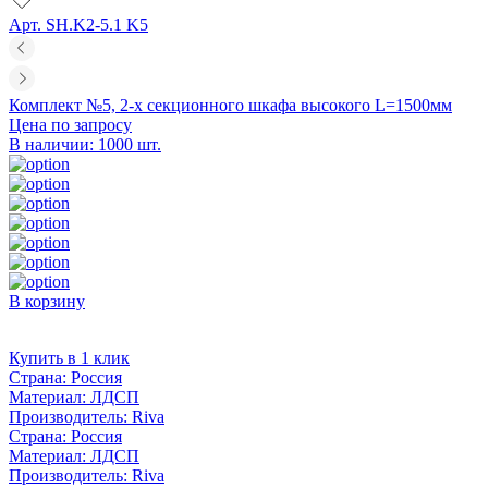
Арт. SH.K2-5.1 K5
Комплект №5, 2-х секционного шкафа высокого L=1500мм
Цена по запросу
В наличии: 1000 шт.
В корзину
Купить в 1 клик
Страна:
Россия
Материал:
ЛДСП
Производитель:
Riva
Страна:
Россия
Материал:
ЛДСП
Производитель:
Riva