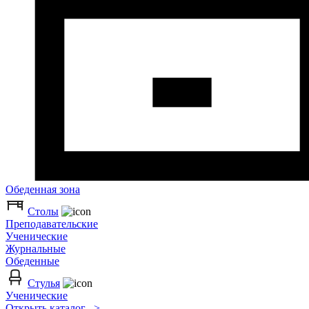
Обеденная зона
Столы
Преподавательские
Ученические
Журнальные
Обеденные
Стулья
Ученические
Открыть каталог >