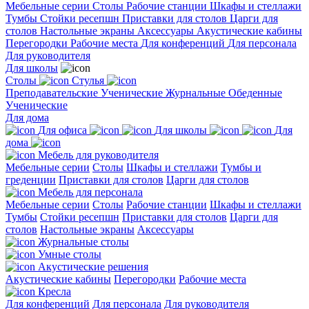
Мебельные серии
Столы
Рабочие станции
Шкафы и стеллажи
Тумбы
Стойки ресепшн
Приставки для столов
Царги для
столов
Настольные экраны
Аксессуары
Акустические кабины
Перегородки
Рабочие места
Для конференций
Для персонала
Для руководителя
Для школы
Столы
Стулья
Преподавательские
Ученические
Журнальные
Обеденные
Ученические
Для дома
Для офиса
Для школы
Для
дома
Мебель для руководителя
Мебельные серии
Столы
Шкафы и стеллажи
Тумбы и
греденции
Приставки для столов
Царги для столов
Мебель для персонала
Мебельные серии
Столы
Рабочие станции
Шкафы и стеллажи
Тумбы
Стойки ресепшн
Приставки для столов
Царги для
столов
Настольные экраны
Аксессуары
Журнальные столы
Умные столы
Акустические решения
Акустические кабины
Перегородки
Рабочие места
Кресла
Для конференций
Для персонала
Для руководителя