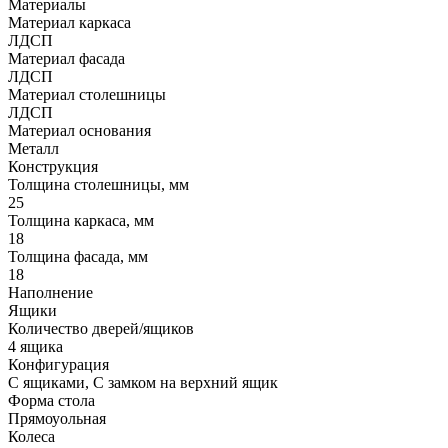
Материалы
Материал каркаса
ЛДСП
Материал фасада
ЛДСП
Материал столешницы
ЛДСП
Материал основания
Металл
Конструкция
Толщина столешницы, мм
25
Толщина каркаса, мм
18
Толщина фасада, мм
18
Наполнение
Ящики
Количество дверей/ящиков
4 ящика
Конфигурация
С ящиками, С замком на верхний ящик
Форма стола
Прямоуольная
Колеса