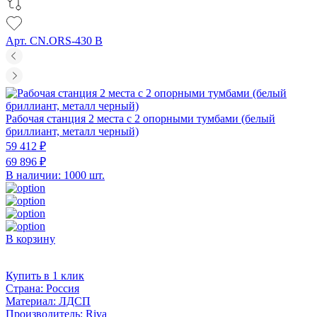
Арт. CN.ORS-430 B
Рабочая станция 2 места с 2 опорными тумбами (белый
бриллиант, металл черный)
59 412 ₽
69 896 ₽
В наличии: 1000 шт.
В корзину
Купить в 1 клик
Страна:
Россия
Материал:
ЛДСП
Производитель:
Riva