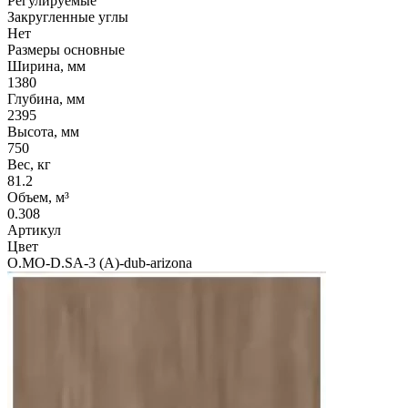
Регулируемые
Закругленные углы
Нет
Размеры основные
Ширина, мм
1380
Глубина, мм
2395
Высота, мм
750
Вес, кг
81.2
Объем, м³
0.308
Артикул
Цвет
O.MO-D.SA-3 (A)-dub-arizona