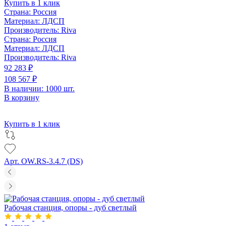
Купить в 1 клик
Страна:
Россия
Материал:
ЛДСП
Производитель:
Riva
Страна:
Россия
Материал:
ЛДСП
Производитель:
Riva
92 283 ₽
108 567 ₽
В наличии: 1000 шт.
В корзину
Купить в 1 клик
Арт. OW.RS-3.4.7 (DS)
Рабочая станция, опоры - дуб светлый