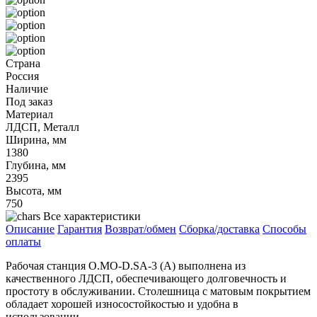
Страна
Россия
Наличие
Под заказ
Материал
ЛДСП, Металл
Ширина, мм
1380
Глубина, мм
2395
Высота, мм
750
Все характеристики
Описание
Гарантия
Возврат/обмен
Сборка/доставка
Способы
оплаты
Рабочая станция O.MO-D.SA-3 (A) выполнена из
качественного ЛДСП, обеспечивающего долговечность и
простоту в обслуживании. Столешница с матовым покрытием
обладает хорошей износостойкостью и удобна в
использовании.