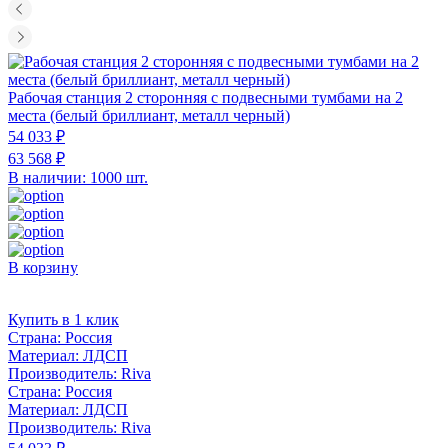
Рабочая станция 2 сторонняя с подвесными тумбами на 2
места (белый бриллиант, металл черный)
54 033 ₽
63 568 ₽
В наличии: 1000 шт.
В корзину
Купить в 1 клик
Страна:
Россия
Материал:
ЛДСП
Производитель:
Riva
Страна:
Россия
Материал:
ЛДСП
Производитель:
Riva