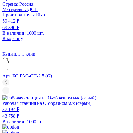
Страна:
Россия
Материал:
ЛДСП
Производитель:
Riva
59 412 ₽
69 896 ₽
В наличии: 1000 шт.
В корзину
Купить в 1 клик
Арт. БО.РАС-СП-2.5 (G)
Рабочая станция на О-образном м/к (серый)
37 194 ₽
43 758 ₽
В наличии: 1000 шт.