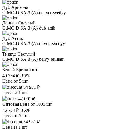
Дуб Аризона
O.MO-D.SA-3 (A)-denver-svetlyy
Денвер Светлый
O.MO-D.SA-3 (A)-dub-attik
Дуб Аттик
O.MO-D.SA-3 (A)-tikvud-svetlyy
Тиквуд Светлый
O.MO-D.SA-3 (A)-belyy-brilliant
Белый Бриллиант
46 734 ₽
-15%
Цена от 5 шт
54 981 ₽
Цена за 1 шт
42 061 ₽
Оптовая цена от 1000 шт
46 734 ₽
-15%
Цена от 5 шт
54 981 ₽
Цена за 1 шт