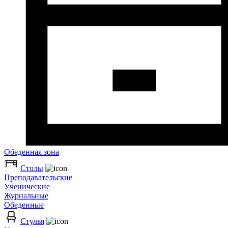
Обеденная зона
Столы
Преподавательские
Ученические
Журнальные
Обеденные
Стулья