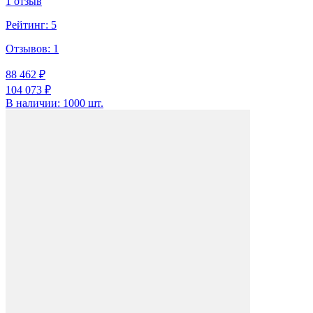
1 отзыв
Рейтинг:
5
Отзывов:
1
88 462 ₽
104 073 ₽
В наличии: 1000 шт.