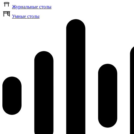
Журнальные столы
Умные столы