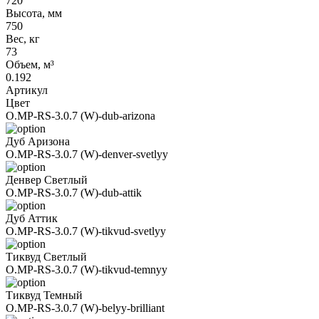
720
Высота, мм
750
Вес, кг
73
Объем, м³
0.192
Артикул
Цвет
O.MP-RS-3.0.7 (W)-dub-arizona
Дуб Аризона
O.MP-RS-3.0.7 (W)-denver-svetlyy
Денвер Светлый
O.MP-RS-3.0.7 (W)-dub-attik
Дуб Аттик
O.MP-RS-3.0.7 (W)-tikvud-svetlyy
Тиквуд Светлый
O.MP-RS-3.0.7 (W)-tikvud-temnyy
Тиквуд Темный
O.MP-RS-3.0.7 (W)-belyy-brilliant