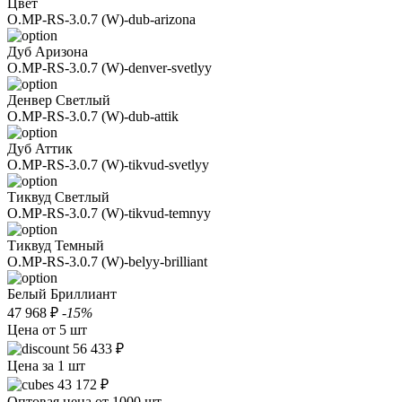
Цвет
O.MP-RS-3.0.7 (W)-dub-arizona
Дуб Аризона
O.MP-RS-3.0.7 (W)-denver-svetlyy
Денвер Светлый
O.MP-RS-3.0.7 (W)-dub-attik
Дуб Аттик
O.MP-RS-3.0.7 (W)-tikvud-svetlyy
Тиквуд Светлый
O.MP-RS-3.0.7 (W)-tikvud-temnyy
Тиквуд Темный
O.MP-RS-3.0.7 (W)-belyy-brilliant
Белый Бриллиант
47 968 ₽
-15%
Цена от 5 шт
56 433 ₽
Цена за 1 шт
43 172 ₽
Оптовая цена от 1000 шт