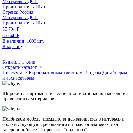
Материал:
ЛДСП
Производитель:
Riva
Страна:
Россия
Материал:
ЛДСП
Производитель:
Riva
55 794 ₽
65 640 ₽
В наличии: 1000 шт.
В корзину
Купить в 1 клик
Открыть каталог >
Почему мы?
Корпоративным клиентам
Тендеры
Дизайнерам
и архитекторам
Широкий ассортимент качественной и безопасной мебели из
проверенных материалов
Подбираем мебель, идеально вписывающуюся в интерьер и
соответствующую требованиям и пожеланиям заказчика —
завершили более 15 проектов "под ключ"