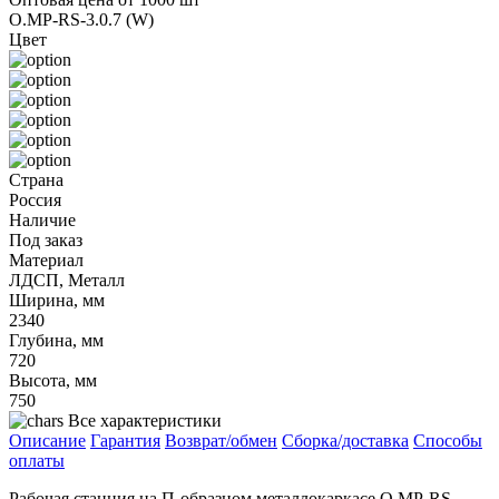
O.MP-RS-3.0.7 (W)
Цвет
Страна
Россия
Наличие
Под заказ
Материал
ЛДСП, Металл
Ширина, мм
2340
Глубина, мм
720
Высота, мм
750
Все характеристики
Описание
Гарантия
Возврат/обмен
Сборка/доставка
Способы
оплаты
Рабочая станция на П-образном металлокаркасе O.MP-RS-