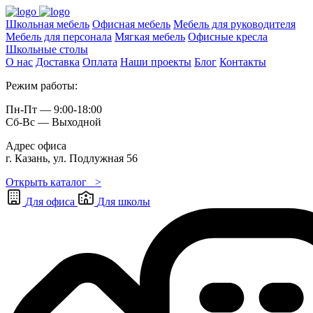
Школьная мебель
Офисная мебель
Мебель для руководителя
Мебель для персонала
Мягкая мебель
Офисные кресла
Школьные cтолы
О нас
Доставка
Оплата
Наши проекты
Блог
Контакты
Режим работы:
Пн-Пт — 9:00-18:00
Сб-Вс — Выходной
Адрес офиса
г. Казань, ул. Подлужная 56
Открыть каталог >
Для офиса
Для школы