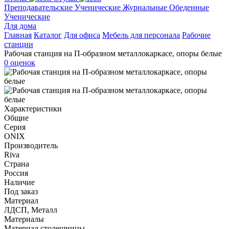
Преподавательские
Ученические
Журнальные
Обеденные
Ученические
Для дома
Главная
Каталог
Для офиса
Мебель для персонала
Рабочие
станции
Рабочая станция на П-образном металлокаркасе, опоры белые
0 оценок
Характеристики
Общие
Серия
ONIX
Производитель
Riva
Страна
Россия
Наличие
Под заказ
Материал
ЛДСП, Металл
Материалы
Материал столешницы