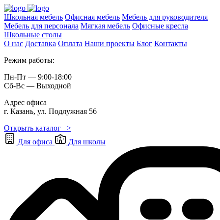
Школьная мебель
Офисная мебель
Мебель для руководителя
Мебель для персонала
Мягкая мебель
Офисные кресла
Школьные cтолы
О нас
Доставка
Оплата
Наши проекты
Блог
Контакты
Режим работы:
Пн-Пт — 9:00-18:00
Сб-Вс — Выходной
Адрес офиса
г. Казань, ул. Подлужная 56
Открыть каталог >
Для офиса
Для школы