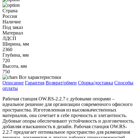
Страна
Россия
Наличие
Под заказ
Материал
ЛДСП
Ширина, мм
2360
Глубина, мм
720
Высота, мм
750
Все характеристики
Описание
Гарантия
Возврат/обмен
Сборка/доставка
Способы
оплаты
Рабочая станция OW.RS-2.2.7 с дубовыми опорами –
идеальное решение для организации современного офисного
пространства. Изготовленная из высококачественных
материалов, она сочетает в себе прочность и элегантность.
Дубовые опоры обеспечивают устойчивость и долговечность,
добавляя изысканность в дизайн. Рабочая станция OW.RS-
2.2.7 предлагает оптимальное пространство для размещения
техники, документов и других рабочих принадлежностей,