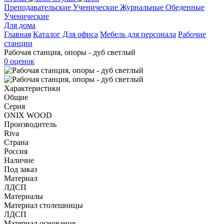
Преподавательские
Ученические
Журнальные
Обеденные
Ученические
Для дома
Главная
Каталог
Для офиса
Мебель для персонала
Рабочие
станции
Рабочая станция, опоры - дуб светлый
0 оценок
Характеристики
Общие
Серия
ONIX WOOD
Производитель
Riva
Страна
Россия
Наличие
Под заказ
Материал
ЛДСП
Материалы
Материал столешницы
ЛДСП
Материал основания