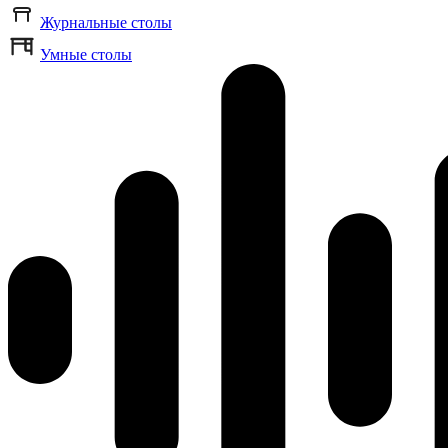
Журнальные столы
Умные столы