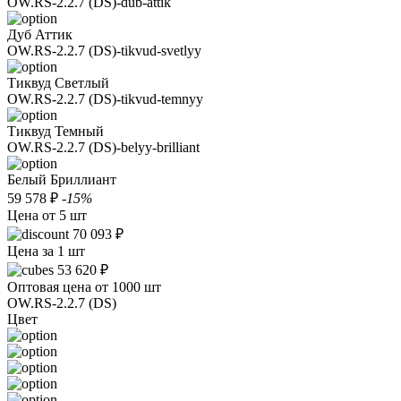
OW.RS-2.2.7 (DS)-dub-attik
Дуб Аттик
OW.RS-2.2.7 (DS)-tikvud-svetlyy
Тиквуд Светлый
OW.RS-2.2.7 (DS)-tikvud-temnyy
Тиквуд Темный
OW.RS-2.2.7 (DS)-belyy-brilliant
Белый Бриллиант
59 578 ₽
-15%
Цена от 5 шт
70 093 ₽
Цена за 1 шт
53 620 ₽
Оптовая цена от 1000 шт
OW.RS-2.2.7 (DS)
Цвет