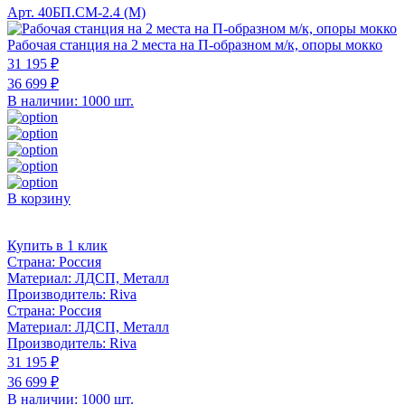
Арт. 40БП.СМ-2.4 (M)
Рабочая станция на 2 места на П-образном м/к, опоры мокко
31 195 ₽
36 699 ₽
В наличии: 1000 шт.
В корзину
Купить в 1 клик
Страна:
Россия
Материал:
ЛДСП, Металл
Производитель:
Riva
Страна:
Россия
Материал:
ЛДСП, Металл
Производитель:
Riva
31 195 ₽
36 699 ₽
В наличии: 1000 шт.