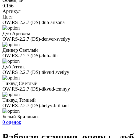
Объем, м³
0.156
Артикул
Цвет
OW.RS-2.2.7 (DS)-dub-arizona
Дуб Аризона
OW.RS-2.2.7 (DS)-denver-svetlyy
Денвер Светлый
OW.RS-2.2.7 (DS)-dub-attik
Дуб Аттик
OW.RS-2.2.7 (DS)-tikvud-svetlyy
Тиквуд Светлый
OW.RS-2.2.7 (DS)-tikvud-temnyy
Тиквуд Темный
OW.RS-2.2.7 (DS)-belyy-brilliant
Белый Бриллиант
0 оценок
Рабочая станция, опоры - дуб