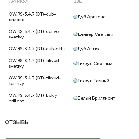
АРТИКУЛ
ЦВЕТ
OW.RS-3.4.7 (DT)-dub-
Дуб Аризона
arizona
OW.RS-3.4.7 (DT)-denver-
Денвер Светлый
svetlyy
OW.RS-3.4.7 (DT)-dub-attik
Дуб Аттик
OW.RS-3.4.7 (DT)-tikvud-
Тиквуд Светлый
svetlyy
OW.RS-3.4.7 (DT)-tikvud-
Тиквуд Темный
temnyy
OW.RS-3.4.7 (DT)-belyy-
Белый Бриллиант
brilliant
ОТЗЫВЫ