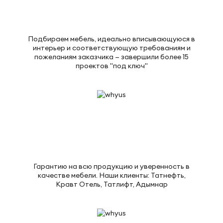
Подбираем мебель, идеально вписывающуюся в
интерьер и соответствующую требованиям и
пожеланиям заказчика — завершили более 15
проектов "под ключ"
Гарантию на всю продукцию и уверенность в
качестве мебели. Наши клиенты: Татнефть,
Кравт Отель, Татлифт, Адымнар