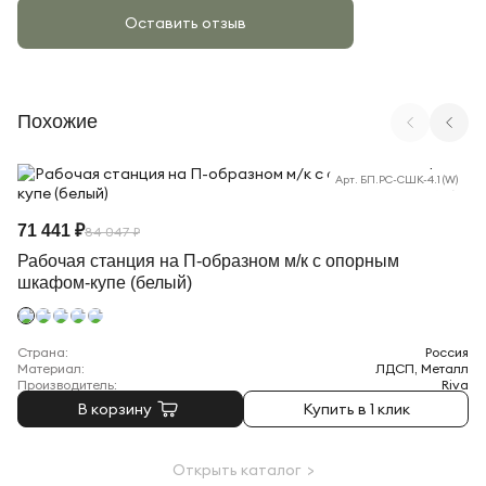
Оставить отзыв
Похожие
Арт. БП.РС-СШК-4.1 (W)
71 441 ₽
84 047 ₽
Рабочая станция на П-образном м/к с опорным
шкафом-купе (белый)
Страна:
Россия
Материал:
ЛДСП, Металл
Производитель:
Riva
В корзину
Купить в 1 клик
Открыть каталог >