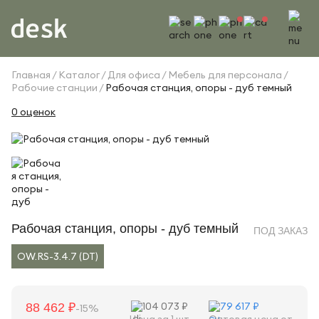
Главная
Каталог
Для офиса
Мебель для персонала
Рабочие станции
Рабочая станция, опоры - дуб темный
0 оценок
Рабочая станция, опоры - дуб темный
ПОД ЗАКАЗ
OW.RS-3.4.7 (DT)
104 073 ₽
79 617 ₽
88 462 ₽
-15%