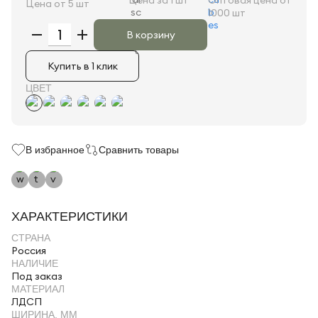
Цена за 1 шт
Оптовая цена от
Цена от 5 шт
1000 шт
В корзину
Купить в 1 клик
ЦВЕТ
В избранное
Сравнить товары
ХАРАКТЕРИСТИКИ
СТРАНА
Россия
НАЛИЧИЕ
Под заказ
МАТЕРИАЛ
ЛДСП
ШИРИНА, ММ