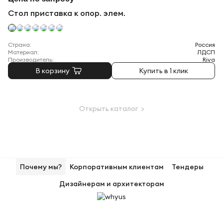
Стол приставка к опор. элем.
Страна:
Россия
Материал:
ЛДСП
Производитель:
Riva
В корзину
Купить в 1 клик
Открыть каталог >
Почему мы?
Корпоративным клиентам
Тендеры
Дизайнерам и архитекторам