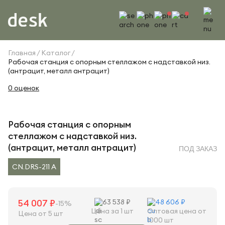
Главная
Каталог
Рабочая станция с опорным стеллажом с надставкой низ.
(антрацит, металл антрацит)
0 оценок
Рабочая станция с опорным
стеллажом с надставкой низ.
(антрацит, металл антрацит)
ПОД ЗАКАЗ
CN.DRS-211 A
54 007 ₽
63 538 ₽
48 606 ₽
-15%
Цена за 1 шт
Оптовая цена от
Цена от 5 шт
1000 шт