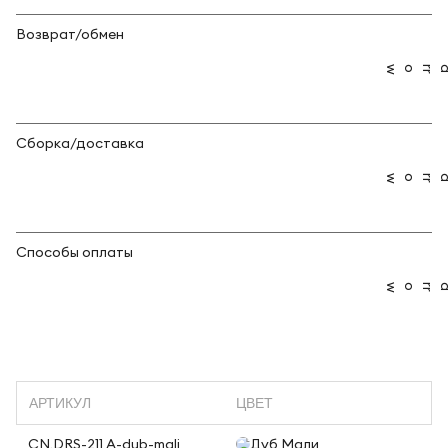
Возврат/обмен
Сборка/доставка
Способы оплаты
АРТИКУЛ
ЦВЕТ
CN.DRS-211 A-dub-mali
Дуб Мали