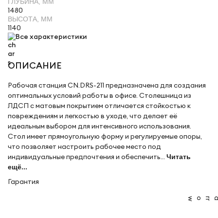
ГЛУБИНА, ММ
1480
ВЫСОТА, ММ
1140
Все характеристики
ОПИСАНИЕ
Рабочая станция CN.DRS-211 предназначена для создания
оптимальных условий работы в офисе. Столешница из
ЛДСП с матовым покрытием отличается стойкостью к
повреждениям и легкостью в уходе, что делает её
идеальным выбором для интенсивного использования.
Стол имеет прямоугольную форму и регулируемые опоры,
что позволяет настроить рабочее место под
индивидуальные предпочтения и обеспечить...
Читать
ещё...
Гарантия