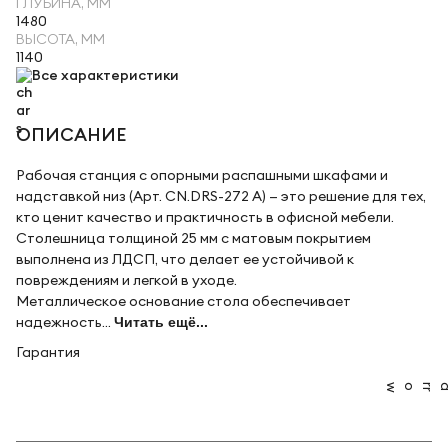
ГЛУБИНА, ММ
1480
ВЫСОТА, ММ
1140
Все характеристики
ОПИСАНИЕ
Рабочая станция с опорными распашными шкафами и
надставкой низ (Арт. CN.DRS-272 A) — это решение для тех,
кто ценит качество и практичность в офисной мебели.
Столешница толщиной 25 мм с матовым покрытием
выполнена из ЛДСП, что делает ее устойчивой к
повреждениям и легкой в уходе.
Металлическое основание стола обеспечивает
надежность...
Читать ещё...
Гарантия