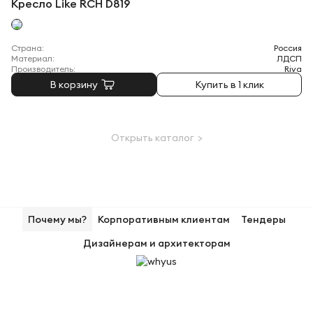
Кресло Like RCH D819
Страна:
Россия
Материал:
ЛДСП
Производитель:
Riva
В корзину
Купить в 1 клик
Открыть каталог >
Почему мы?
Корпоративным клиентам
Тендеры
Дизайнерам и архитекторам