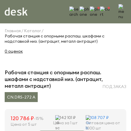
Главная
Каталог
Рабочая станция с опорными распаш. шкафами с
надставкой низ. (антрацит, металл антрацит)
0 оценок
Рабочая станция с опорными распаш.
шкафами с надставкой низ. (антрацит,
металл антрацит)
ПОД ЗАКАЗ
CN.DRS-272 A
120 786 ₽
142 101 ₽
108 707 ₽
-15%
Цена за 1 шт
Оптовая цена от
Цена от 5 шт
1000 шт