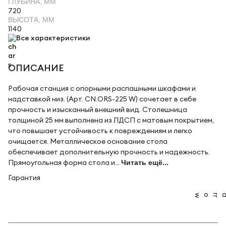
ГЛУБИНА, ММ
720
ВЫСОТА, ММ
1140
Все характеристики
ОПИСАНИЕ
Рабочая станция с опорными распашными шкафами и
надставкой низ. (Арт. CN.ORS-225 W) сочетает в себе
прочность и изысканный внешний вид. Столешница
толщиной 25 мм выполнена из ЛДСП с матовым покрытием,
что повышает устойчивость к повреждениям и легко
очищается. Металлическое основание стола
обеспечивает дополнительную прочность и надежность.
Прямоугольная форма стола и...
Читать ещё...
Гарантия