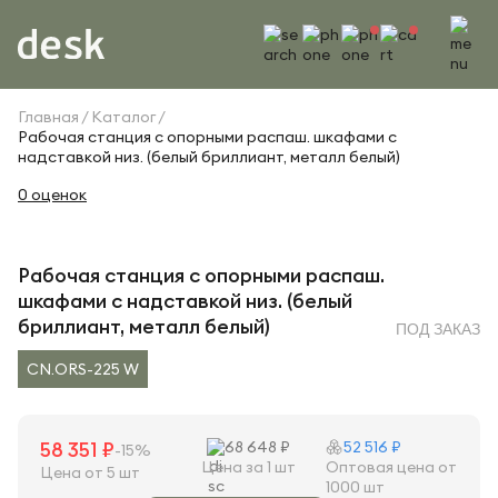
Главная
Каталог
Рабочая станция с опорными распаш. шкафами с
надставкой низ. (белый бриллиант, металл белый)
0 оценок
Рабочая станция с опорными распаш.
шкафами с надставкой низ. (белый
бриллиант, металл белый)
ПОД ЗАКАЗ
CN.ORS-225 W
58 351 ₽
68 648 ₽
52 516 ₽
-15%
Цена за 1 шт
Оптовая цена от
Цена от 5 шт
1000 шт