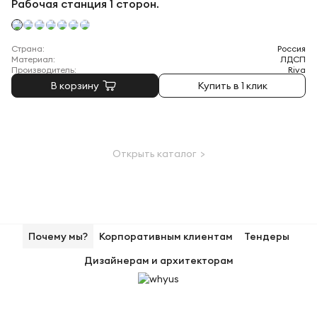
Рабочая станция 1 сторон.
Страна:
Россия
Материал:
ЛДСП
Производитель:
Riva
В корзину
Купить в 1 клик
Открыть каталог >
Почему мы?
Корпоративным клиентам
Тендеры
Дизайнерам и архитекторам