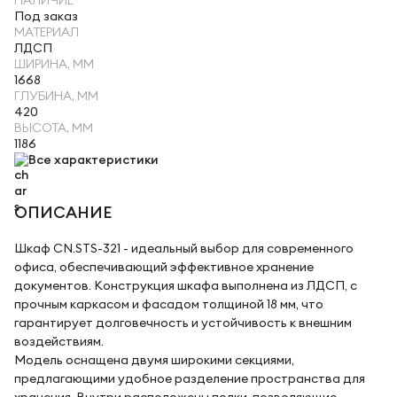
НАЛИЧИЕ
Под заказ
МАТЕРИАЛ
ЛДСП
ШИРИНА, ММ
1668
ГЛУБИНА, ММ
420
ВЫСОТА, ММ
1186
Все характеристики
ОПИСАНИЕ
Шкаф CN.STS-321 - идеальный выбор для современного
офиса, обеспечивающий эффективное хранение
документов. Конструкция шкафа выполнена из ЛДСП, с
прочным каркасом и фасадом толщиной 18 мм, что
гарантирует долговечность и устойчивость к внешним
воздействиям.
Модель оснащена двумя широкими секциями,
предлагающими удобное разделение пространства для