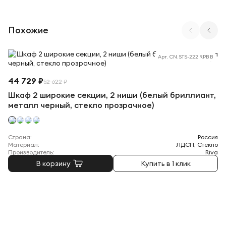
Похожие
Арт. CN.STS-222 RPB B
44 729 ₽
52 622 ₽
Шкаф 2 широкие секции, 2 ниши (белый бриллиант,
металл черный, стекло прозрачное)
Страна:
Россия
Материал:
ЛДСП, Стекло
Производитель:
Riva
В корзину
Купить в 1 клик