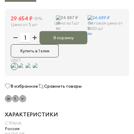
29 654 ₽
34 887 ₽
26 689 ₽
-15%
Цена за 1 шт
Оптовая цена от
Цена от 5 шт
1000 шт
В корзину
Купить в 1 клик
ЦВЕТ
В избранное
Сравнить товары
ХАРАКТЕРИСТИКИ
СТРАНА
Россия