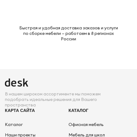
Быстрая и удобная доставка заказов и услуги
по сборке мебели — работаем в 8 регионах
России
В нашем широком ассортименте мы поможем
подобрать идеальные решения для Вашего
пространства
КАРТА САЙТА
КАТАЛОГ
Каталог
Офисная мебель
Наши проекты
Мебель для школ