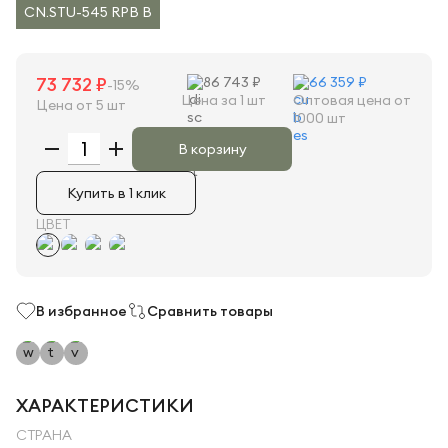
CN.STU-545 RPB B
73 732 ₽
86 743 ₽
66 359 ₽
-15%
Цена за 1 шт
Оптовая цена от
Цена от 5 шт
1000 шт
В корзину
Купить в 1 клик
ЦВЕТ
В избранное
Сравнить товары
ХАРАКТЕРИСТИКИ
СТРАНА