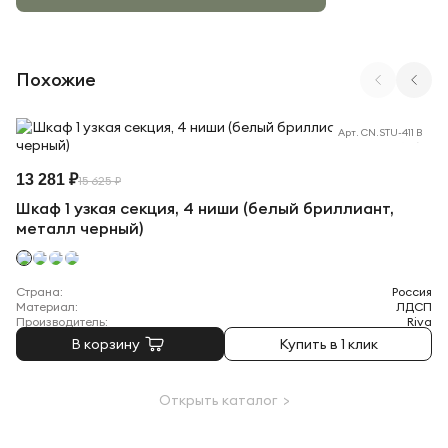
Похожие
Арт. CN.STU-411 B
13 281 ₽
15 625 ₽
Шкаф 1 узкая секция, 4 ниши (белый бриллиант,
металл черный)
Страна:
Россия
Материал:
ЛДСП
Производитель:
Riva
В корзину
Купить в 1 клик
Открыть каталог >