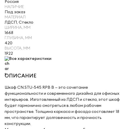
Россия
НАЛИЧИЕ
Под заказ
МАТЕРИАЛ
ЛДСП, Стекло
ШИРИНА, ММ
1668
ГЛУБИНА, ММ
420
ВЫСОТА, ММ
1922
Все характеристики
ОПИСАНИЕ
Шкаф CN.STU-545 RPB B — это сочетание
функциональности и современного дизайна для офисных
интерьеров. Изготовленный из ЛДСП и стекла, этот шкаф
будет гармонично смотреться в любом рабочем
пространстве. Толщина каркаса и фасада составляет 18
мм, что гарантирует долговечность и прочность
конструкции.