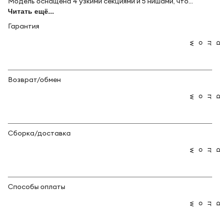
Модель оснащена 4 узкими секциями и 5 нишами, что...
Читать ещё...
Гарантия
Возврат/обмен
Сборка/доставка
Способы оплаты