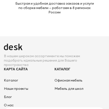
Быстрая и удобная доставка заказов и услуги
по сборке мебели — работаем в 8 регионах
России
В нашем широком ассортименте мы поможем
подобрать идеальные решения для Вашего
пространства
КАРТА САЙТА
КАТАЛОГ
Каталог
Офисная мебель
Наши проекты
Мебель для школ
Блог
О нас