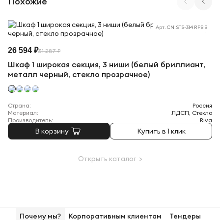
Похожие
Арт. CN.STS-314 RPB B
26 594 ₽
31 287 ₽
Шкаф 1 широкая секция, 3 ниши (белый бриллиант,
металл черный, стекло прозрачное)
Страна:
Россия
Материал:
ЛДСП, Стекло
Производитель:
Riva
В корзину
Купить в 1 клик
Открыть каталог >
Почему мы?
Корпоративным клиентам
Тендеры