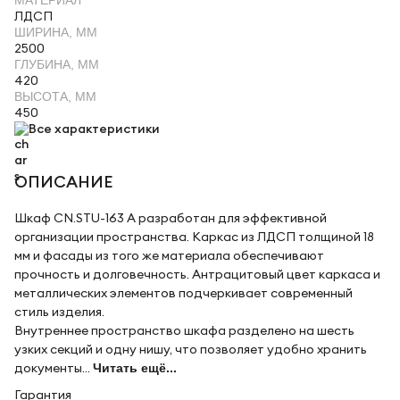
МАТЕРИАЛ
ЛДСП
ШИРИНА, ММ
2500
ГЛУБИНА, ММ
420
ВЫСОТА, ММ
450
Все характеристики
ОПИСАНИЕ
Шкаф CN.STU-163 A разработан для эффективной
организации пространства. Каркас из ЛДСП толщиной 18
мм и фасады из того же материала обеспечивают
прочность и долговечность. Антрацитовый цвет каркаса и
металлических элементов подчеркивает современный
стиль изделия.
Внутреннее пространство шкафа разделено на шесть
узких секций и одну нишу, что позволяет удобно хранить
документы...
Читать ещё...
Гарантия