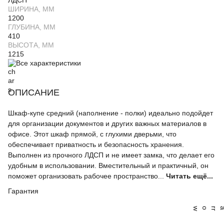
ЛДСП
ШИРИНА, ММ
1200
ГЛУБИНА, ММ
410
ВЫСОТА, ММ
1215
Все характеристики
ОПИСАНИЕ
Шкаф-купе средний (наполнение - полки) идеально подойдет
для организации документов и других важных материалов в
офисе. Этот шкаф прямой, с глухими дверьми, что
обеспечивает приватность и безопасность хранения.
Выполнен из прочного ЛДСП и не имеет замка, что делает его
удобным в использовании. Вместительный и практичный, он
поможет организовать рабочее пространство...
Читать ещё...
Гарантия