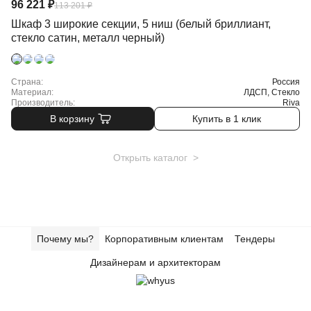
96 221 ₽
113 201 ₽
Шкаф 3 широкие секции, 5 ниш (белый бриллиант,
стекло сатин, металл черный)
Страна:
Россия
Материал:
ЛДСП, Стекло
Производитель:
Riva
В корзину
Купить в 1 клик
Открыть каталог >
Почему мы?
Корпоративным клиентам
Тендеры
Дизайнерам и архитекторам