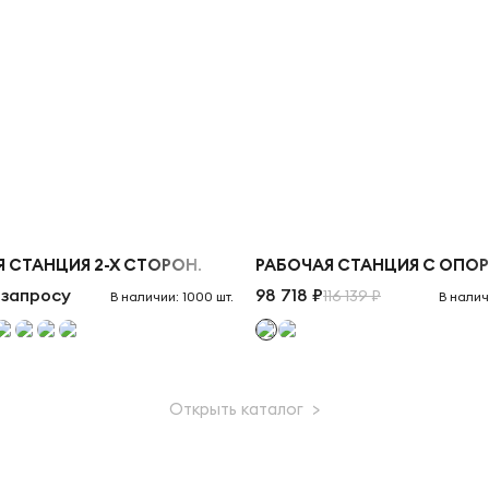
 СТАНЦИЯ 2-Х СТОРОН.
РАБОЧАЯ СТАНЦИЯ С ОПОР
 запросу
98 718 ₽
116 139 ₽
В наличии: 1000 шт.
В налич
Открыть каталог >