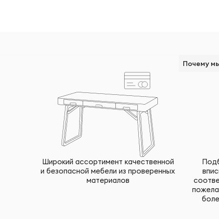
Почему м
Широкий ассортимент качественной
Подб
и безопасной мебели из проверенных
впис
материалов
соотве
пожела
боле