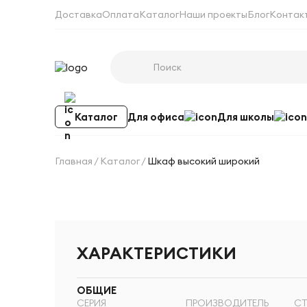
Доставка
Оплата
Каталог
Наши проекты
Блог
Контак
Каталог
Для офиса
Для школы
Главная
Каталог
Шкаф высокий широкий
ХАРАКТЕРИСТИКИ
ОБЩИЕ
СЕРИЯ
ПРОИЗВОДИТЕЛЬ
СТ