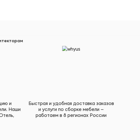
итекторам
цию и
Быстрая и удобная доставка заказов
ели. Наши
и услуги по сборке мебели —
Отель,
работаем в 8 регионах России