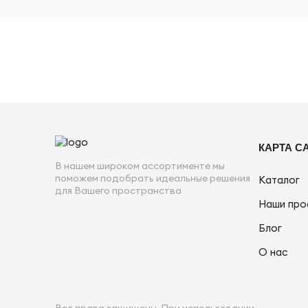
КАРТА С
В нашем широком ассортименте мы
поможем подобрать идеальные решения
Каталог
для Вашего пространства
Наши про
Блог
О нас
Все права защищены. При использовании