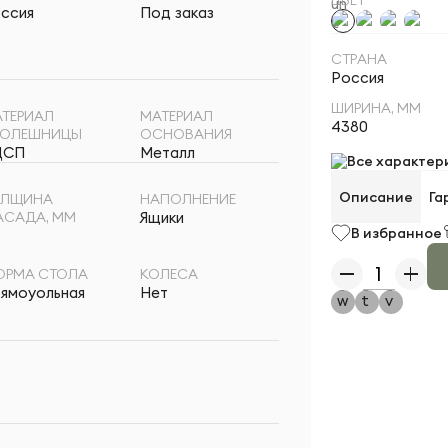
ссия
Под заказ
СТРАНА
Россия
ШИРИНА, ММ
ТЕРИАЛ
МАТЕРИАЛ
4380
ТОЛЕШНИЦЫ
ОСНОВАНИЯ
ДСП
Металл
Все характер
Описание
Га
ОЛЩИНА
НАПОЛНЕНИЕ
АСАДА, ММ
Ящики
В избранное
ОРМА СТОЛА
КОЛЕСА
ямоуольная
Нет