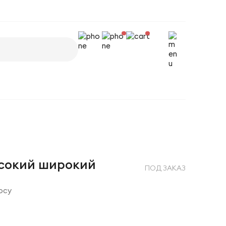
сокий широкий
ПОД ЗАКАЗ
осу