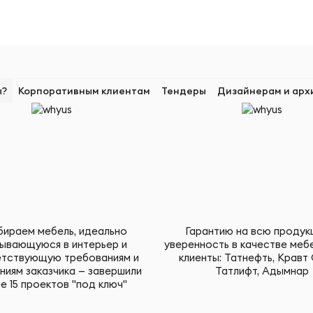
ы?
Корпоративным клиентам
Тендеры
Дизайнерам и арх
ираем мебель, идеально
Гарантию на всю продук
ывающуюся в интерьер и
уверенность в качестве меб
тствующую требованиям и
клиенты: Татнефть, Кравт 
ниям заказчика — завершили
Татлифт, Адымнар
е 15 проектов "под ключ"