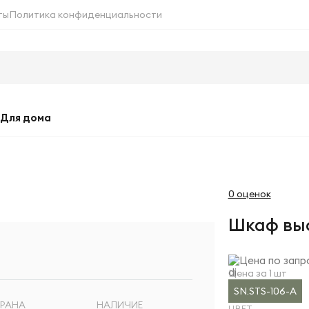
ты
Политика конфиденциальности
Для дома
0 оценок
Шкаф вы
Цена по запр
Цена за 1 шт
SN.STS-106-A
РАНА
НАЛИЧИЕ
ЦВЕТ