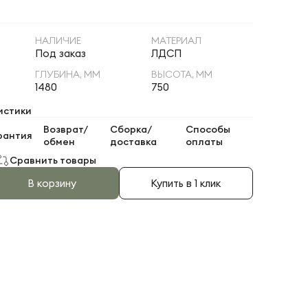
НАЛИЧИЕ
МАТЕРИАЛ
Под заказ
ЛДСП
ГЛУБИНА, ММ
ВЫСОТА, ММ
1480
750
истики
Возврат/
Сборка/
Способы
рантия
обмен
доставка
оплаты
Сравнить товары
В корзину
Купить в 1 клик