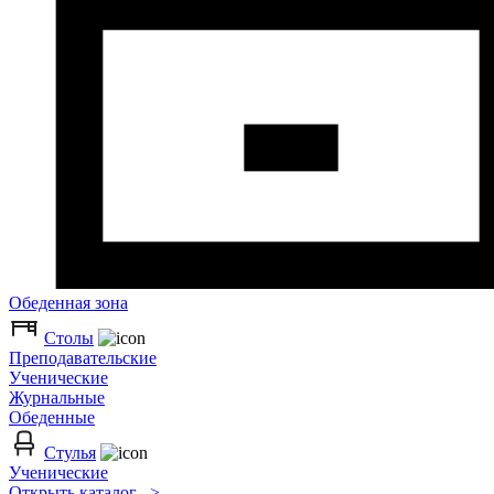
Обеденная зона
Столы
Преподавательские
Ученические
Журнальные
Обеденные
Стулья
Ученические
Открыть каталог >