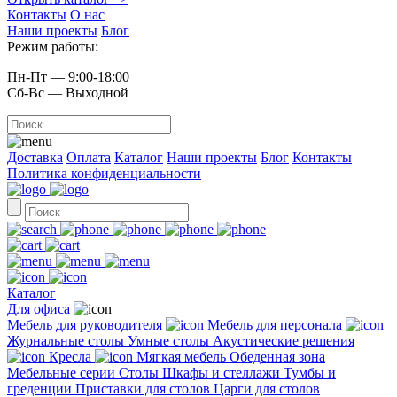
Контакты
О нас
Наши проекты
Блог
Режим работы:
Пн-Пт — 9:00-18:00
Сб-Вс — Выходной
Доставка
Оплата
Каталог
Наши проекты
Блог
Контакты
Политика конфиденциальности
Каталог
Для офиса
Мебель для руководителя
Мебель для персонала
Журнальные столы
Умные столы
Акустические решения
Кресла
Мягкая мебель
Обеденная зона
Мебельные серии
Столы
Шкафы и стеллажи
Тумбы и
греденции
Приставки для столов
Царги для столов