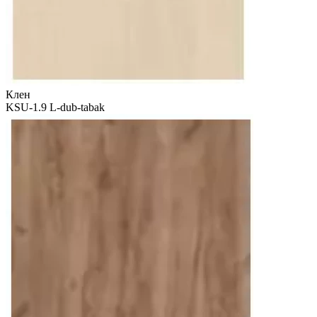
Клен
KSU-1.9 L-dub-tabak