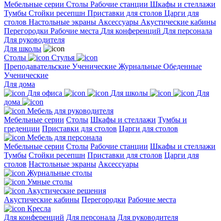
Мебельные серии
Столы
Рабочие станции
Шкафы и стеллажи
Тумбы
Стойки ресепшн
Приставки для столов
Царги для
столов
Настольные экраны
Аксессуары
Акустические кабины
Перегородки
Рабочие места
Для конференций
Для персонала
Для руководителя
Для школы
Столы
Стулья
Преподавательские
Ученические
Журнальные
Обеденные
Ученические
Для дома
Для офиса
Для школы
Для
дома
Мебель для руководителя
Мебельные серии
Столы
Шкафы и стеллажи
Тумбы и
греденции
Приставки для столов
Царги для столов
Мебель для персонала
Мебельные серии
Столы
Рабочие станции
Шкафы и стеллажи
Тумбы
Стойки ресепшн
Приставки для столов
Царги для
столов
Настольные экраны
Аксессуары
Журнальные столы
Умные столы
Акустические решения
Акустические кабины
Перегородки
Рабочие места
Кресла
Для конференций
Для персонала
Для руководителя