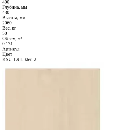
400
Глубина, мм
430
Высота, мм
2060
Вес, кг
50
Объем, м³
0.131
Артикул
Цвет
KSU-1.9 L-klen-2