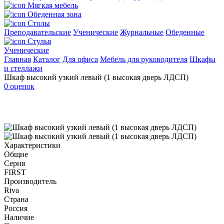
Мягкая мебель
Обеденная зона
Столы
Преподавательские
Ученические
Журнальные
Обеденные
Стулья
Ученические
Главная
Каталог
Для офиса
Мебель для руководителя
Шкафы
и стеллажи
Шкаф высокий узкий левый (1 высокая дверь ЛДСП)
0 оценок
Характеристики
Общие
Серия
FIRST
Производитель
Riva
Страна
Россия
Наличие