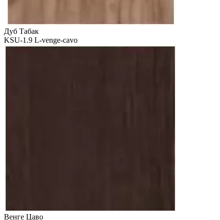
Дуб Табак
KSU-1.9 L-venge-cavo
Венге Цаво