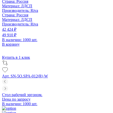
Страна:
Россия
Материал:
ЛДСП
Производитель:
Riva
Страна:
Россия
Материал:
ЛДСП
Производитель:
Riva
42 424 ₽
49 910 ₽
В наличии: 1000 шт.
В корзину
Купить в 1 клик
Арт. SN-5O.SPA-012(R) W
Стол рабочий эргоном.
Цена по запросу
В наличии: 1000 шт.