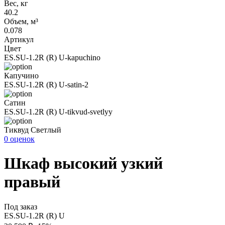
Вес, кг
40.2
Объем, м³
0.078
Артикул
Цвет
ES.SU-1.2R (R) U-kapuchino
Капучино
ES.SU-1.2R (R) U-satin-2
Сатин
ES.SU-1.2R (R) U-tikvud-svetlyy
Тиквуд Светлый
0 оценок
Шкаф высокий узкий
правый
Под заказ
ES.SU-1.2R (R) U