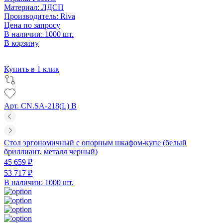
Материал:
ЛДСП
Производитель:
Riva
Цена по запросу
В наличии: 1000 шт.
В корзину
Купить в 1 клик
Арт. CN.SA-218(L) B
Стол эргономичный с опорным шкафом-купе (белый
бриллиант, металл черный)
45 659 ₽
53 717 ₽
В наличии: 1000 шт.