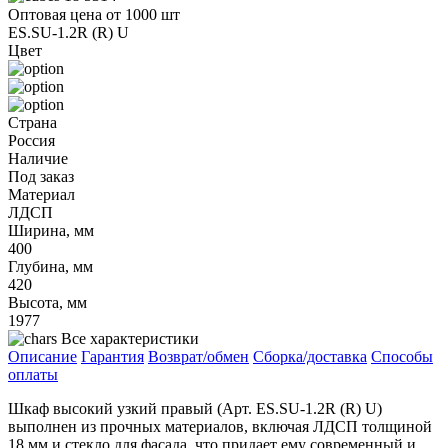
Оптовая цена от 1000 шт
ES.SU-1.2R (R) U
Цвет
Страна
Россия
Наличие
Под заказ
Материал
ЛДСП
Ширина, мм
400
Глубина, мм
420
Высота, мм
1977
Все характеристики
Описание
Гарантия
Возврат/обмен
Сборка/доставка
Способы
оплаты
Шкаф высокий узкий правый (Арт. ES.SU-1.2R (R) U)
выполнен из прочных материалов, включая ЛДСП толщиной
18 мм и стекло для фасада, что придает ему современный и