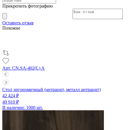
Прикрепить фотографию
Оставить отзыв
Похожие
Арт. CN.SA-402(L) A
Стол эргономичный (антрацит, металл антрацит)
42 424 ₽
49 910 ₽
В наличии: 1000 шт.