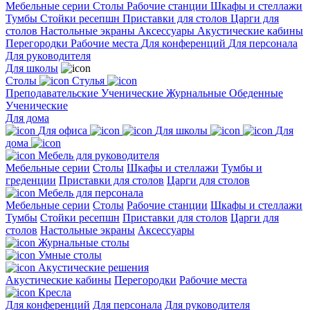
Мебельные серии
Столы
Рабочие станции
Шкафы и стеллажи
Тумбы
Стойки ресепшн
Приставки для столов
Царги для
столов
Настольные экраны
Аксессуары
Акустические кабины
Перегородки
Рабочие места
Для конференций
Для персонала
Для руководителя
Для школы
Столы
Стулья
Преподавательские
Ученические
Журнальные
Обеденные
Ученические
Для дома
Для офиса
Для школы
Для
дома
Мебель для руководителя
Мебельные серии
Столы
Шкафы и стеллажи
Тумбы и
греденции
Приставки для столов
Царги для столов
Мебель для персонала
Мебельные серии
Столы
Рабочие станции
Шкафы и стеллажи
Тумбы
Стойки ресепшн
Приставки для столов
Царги для
столов
Настольные экраны
Аксессуары
Журнальные столы
Умные столы
Акустические решения
Акустические кабины
Перегородки
Рабочие места
Кресла
Для конференций
Для персонала
Для руководителя