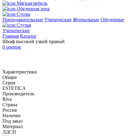
Мягкая мебель
Обеденная зона
Столы
Преподавательские
Ученические
Журнальные
Обеденные
Стулья
Ученические
Главная
Каталог
Шкаф высокий узкий правый
0 оценок
Характеристики
Общие
Серия
ESTETICA
Производитель
Riva
Страна
Россия
Наличие
Под заказ
Материал
ЛДСП