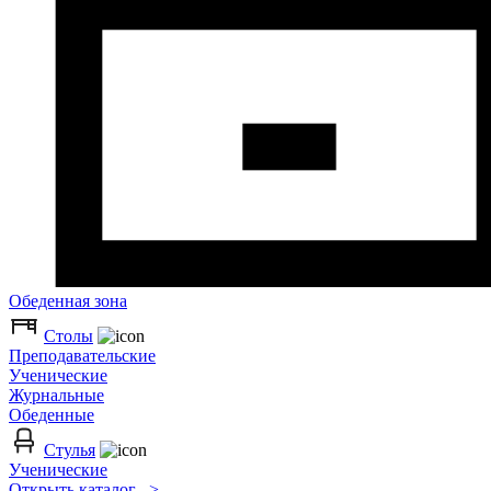
Обеденная зона
Столы
Преподавательские
Ученические
Журнальные
Обеденные
Стулья
Ученические
Открыть каталог >