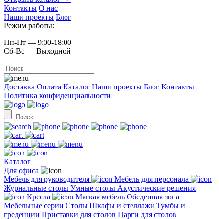
Контакты
О нас
Наши проекты
Блог
Режим работы:
Пн-Пт — 9:00-18:00
Сб-Вс — Выходной
Доставка
Оплата
Каталог
Наши проекты
Блог
Контакты
Политика конфиденциальности
Каталог
Для офиса
Мебель для руководителя
Мебель для персонала
Журнальные столы
Умные столы
Акустические решения
Кресла
Мягкая мебель
Обеденная зона
Мебельные серии
Столы
Шкафы и стеллажи
Тумбы и
греденции
Приставки для столов
Царги для столов