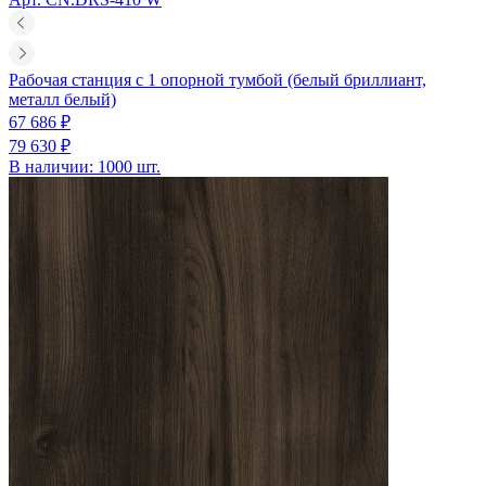
Рабочая станция с 1 опорной тумбой (белый бриллиант,
металл белый)
67 686 ₽
79 630 ₽
В наличии: 1000 шт.