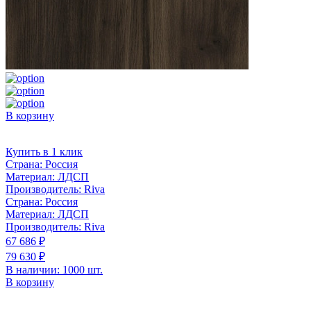
В корзину
Купить в 1 клик
Страна:
Россия
Материал:
ЛДСП
Производитель:
Riva
Страна:
Россия
Материал:
ЛДСП
Производитель:
Riva
67 686 ₽
79 630 ₽
В наличии: 1000 шт.
В корзину