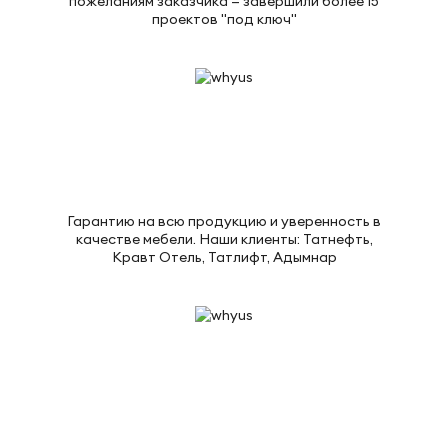
пожеланиям заказчика — завершили более 15
проектов "под ключ"
Гарантию на всю продукцию и уверенность в
качестве мебели. Наши клиенты: Татнефть,
Кравт Отель, Татлифт, Адымнар