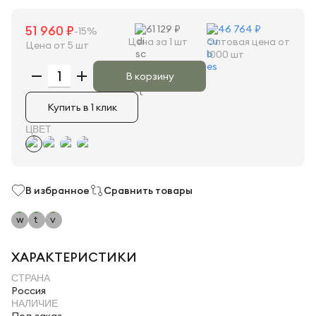
51 960 ₽
61 129 ₽
46 764 ₽
-15%
Цена за 1 шт
Оптовая цена от
Цена от 5 шт
1000 шт
В корзину
Купить в 1 клик
ЦВЕТ
В избранное
Сравнить товары
ХАРАКТЕРИСТИКИ
СТРАНА
Россия
НАЛИЧИЕ