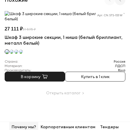
Арт. CN.STS-133 W
27 111 ₽
31 895 ₽
Шкаф 3 широкие секции, 1 ниша (белый бриллиант,
металл белый)
Страна:
Россия
Материал:
ЛДСП
Производитель:
Riva
В корзину
Купить в 1 клик
Открыть каталог >
Почему мы?
Корпоративным клиентам
Тендеры