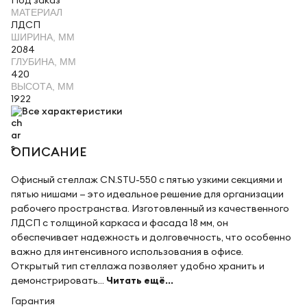
Под заказ
МАТЕРИАЛ
ЛДСП
ШИРИНА, ММ
2084
ГЛУБИНА, ММ
420
ВЫСОТА, ММ
1922
Все характеристики
ОПИСАНИЕ
Офисный стеллаж CN.STU-550 с пятью узкими секциями и
пятью нишами — это идеальное решение для организации
рабочего пространства. Изготовленный из качественного
ЛДСП с толщиной каркаса и фасада 18 мм, он
обеспечивает надежность и долговечность, что особенно
важно для интенсивного использования в офисе.
Открытый тип стеллажа позволяет удобно хранить и
демонстрировать...
Читать ещё...
Гарантия