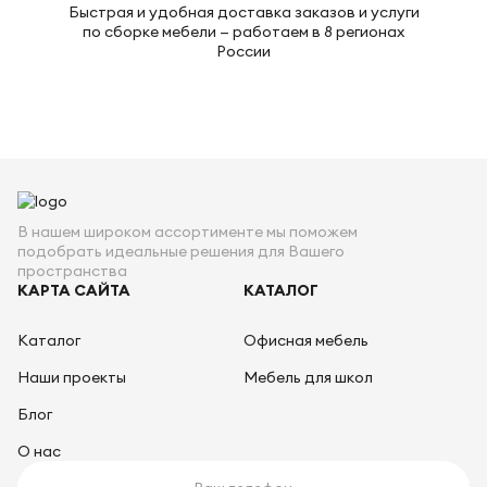
Быстрая и удобная доставка заказов и услуги
по сборке мебели — работаем в 8 регионах
России
В нашем широком ассортименте мы поможем
подобрать идеальные решения для Вашего
пространства
КАРТА САЙТА
КАТАЛОГ
Каталог
Офисная мебель
Наши проекты
Мебель для школ
Блог
О нас