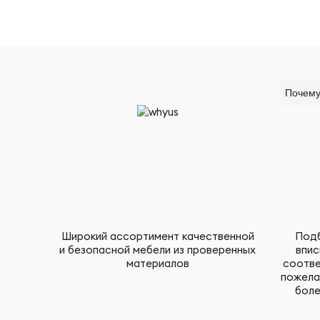
Почему
Широкий ассортимент качественной
Подб
и безопасной мебели из проверенных
впис
материалов
соотве
пожела
боле