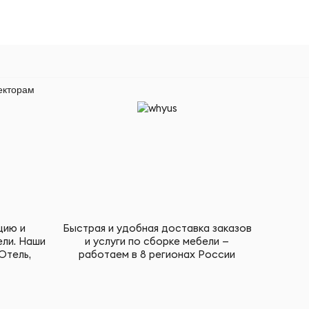
екторам
цию и
Быстрая и удобная доставка заказов
ели. Наши
и услуги по сборке мебели —
Отель,
работаем в 8 регионах России