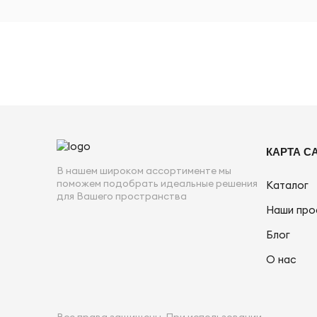
КАРТА С
В нашем широком ассортименте мы
поможем подобрать идеальные решения
Каталог
для Вашего пространства
Наши про
Блог
О нас
Все права защищены. При использовании