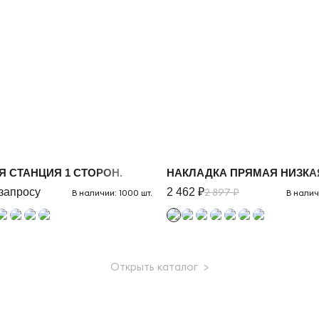
МБАМИ (БЕЛЫЙ БРИЛЛИАНТ, МЕТАЛЛ БЕЛЫЙ)
 СТАНЦИЯ 1 СТОРОН.
НАКЛАДКА ПРЯМАЯ НИЗКА
запросу
2 462 ₽
2 897 ₽
В наличии: 1000 шт.
В налич
Открыть каталог >