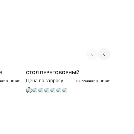
Я
СТОЛ ПЕРЕГОВОРНЫЙ
СТОЛ Р
Цена по запросу
Цена по
ии: 1000 шт.
В наличии: 1000 шт.