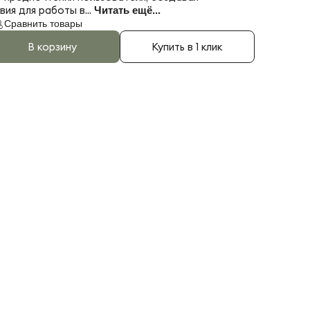
ия для работы в...
Читать ещё...
Сравнить товары
В корзину
Купить в 1 клик