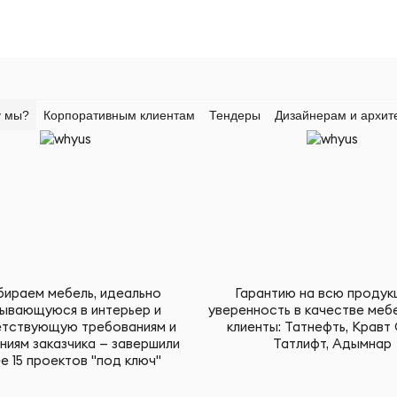
 мы?
Корпоративным клиентам
Тендеры
Дизайнерам и архит
ираем мебель, идеально
Гарантию на всю продук
ывающуюся в интерьер и
уверенность в качестве меб
тствующую требованиям и
клиенты: Татнефть, Кравт 
ниям заказчика — завершили
Татлифт, Адымнар
е 15 проектов "под ключ"