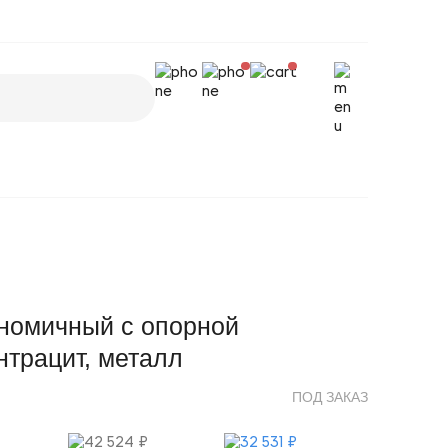
ономичный с опорной
нтрацит, металл
ПОД ЗАКАЗ
42 524 ₽
32 531 ₽