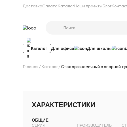
Доставка
Оплата
Каталог
Наши проекты
Блог
Контак
Каталог
Для офиса
Для школы
Главная
Каталог
Стол эргономичный с опорной ту
ХАРАКТЕРИСТИКИ
ОБЩИЕ
СЕРИЯ
ПРОИЗВОДИТЕЛЬ
СТ