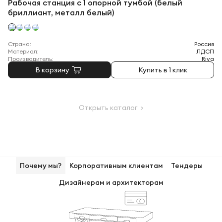
Рабочая станция с 1 опорной тумбой (белый
бриллиант, металл белый)
Страна:
Россия
Материал:
ЛДСП
Производитель:
Riva
В корзину
Купить в 1 клик
Открыть каталог >
Почему мы?
Корпоративным клиентам
Тендеры
Дизайнерам и архитекторам