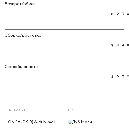
Возврат/обмен
Сборка/доставка
Способы оплаты
АРТИКУЛ
ЦВЕТ
CN.SA-216(R) A-dub-mali
Дуб Мали