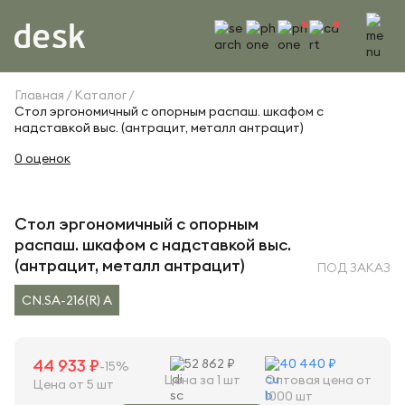
Главная
Каталог
Стол эргономичный с опорным распаш. шкафом с
надставкой выс. (антрацит, металл антрацит)
0 оценок
Стол эргономичный с опорным
распаш. шкафом с надставкой выс.
(антрацит, металл антрацит)
ПОД ЗАКАЗ
CN.SA-216(R) A
44 933 ₽
52 862 ₽
40 440 ₽
-15%
Цена за 1 шт
Оптовая цена от
Цена от 5 шт
1000 шт