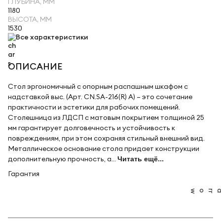
ГЛУБИНА, ММ
1180
ВЫСОТА, ММ
1530
Все характеристики
ОПИСАНИЕ
Стол эргономичный с опорным распашным шкафом с
надставкой выс. (Арт. CN.SA-216(R) A) – это сочетание
практичности и эстетики для рабочих помещений.
Столешница из ЛДСП с матовым покрытием толщиной 25
мм гарантирует долговечность и устойчивость к
повреждениям, при этом сохраняя стильный внешний вид.
Металлическое основание стола придает конструкции
дополнительную прочность, а...
Читать ещё...
Гарантия