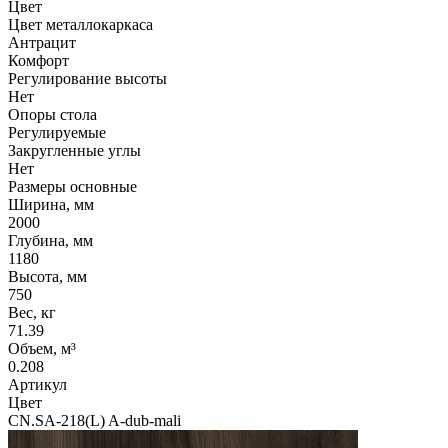
Цвет
Цвет металлокаркаса
Антрацит
Комфорт
Регулирование высоты
Нет
Опоры стола
Регулируемые
Закругленные углы
Нет
Размеры основные
Ширина, мм
2000
Глубина, мм
1180
Высота, мм
750
Вес, кг
71.39
Объем, м³
0.208
Артикул
Цвет
CN.SA-218(L) A-dub-mali