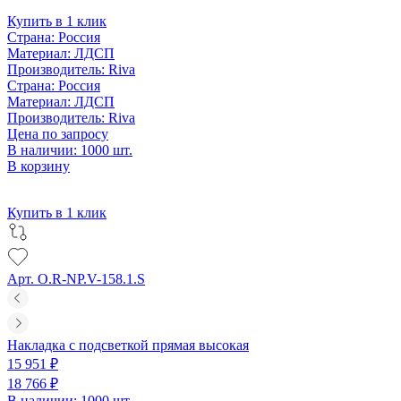
Купить в 1 клик
Страна:
Россия
Материал:
ЛДСП
Производитель:
Riva
Страна:
Россия
Материал:
ЛДСП
Производитель:
Riva
Цена по запросу
В наличии: 1000 шт.
В корзину
Купить в 1 клик
Арт. O.R-NP.V-158.1.S
Накладка с подсветкой прямая высокая
15 951 ₽
18 766 ₽
В наличии: 1000 шт.