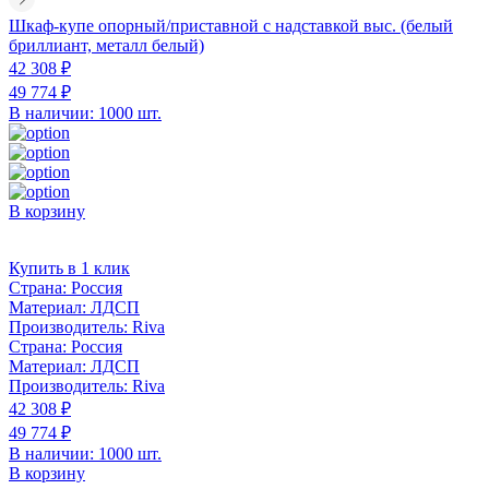
Шкаф-купе опорный/приставной с надставкой выс. (белый
бриллиант, металл белый)
42 308 ₽
49 774 ₽
В наличии: 1000 шт.
В корзину
Купить в 1 клик
Страна:
Россия
Материал:
ЛДСП
Производитель:
Riva
Страна:
Россия
Материал:
ЛДСП
Производитель:
Riva
42 308 ₽
49 774 ₽
В наличии: 1000 шт.
В корзину