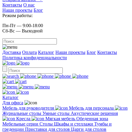
Контакты
О нас
Наши проекты
Блог
Режим работы:
Пн-Пт — 9:00-18:00
Сб-Вс — Выходной
Доставка
Оплата
Каталог
Наши проекты
Блог
Контакты
Политика конфиденциальности
Каталог
Для офиса
Мебель для руководителя
Мебель для персонала
Журнальные столы
Умные столы
Акустические решения
Кресла
Мягкая мебель
Обеденная зона
Мебельные серии
Столы
Шкафы и стеллажи
Тумбы и
греденции
Приставки для столов
Царги для столов