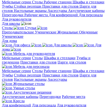
Мебельные серии
Столы
Рабочие станции
Шкафы и стеллажи
Тумбы
Стойки ресепшн
Приставки для столов
Царги для
столов
Настольные экраны
Аксессуары
Акустические кабины
Перегородки
Рабочие места
Для конференций
Для персонала
Для руководителя
Для школы
Столы
Стулья
Преподавательские
Ученические
Журнальные
Обеденные
Ученические
Для дома
Для офиса
Для школы
Для
дома
Мебель для руководителя
Мебельные серии
Столы
Шкафы и стеллажи
Тумбы и
греденции
Приставки для столов
Царги для столов
Мебель для персонала
Мебельные серии
Столы
Рабочие станции
Шкафы и стеллажи
Тумбы
Стойки ресепшн
Приставки для столов
Царги для
столов
Настольные экраны
Аксессуары
Журнальные столы
Умные столы
Акустические решения
Акустические кабины
Перегородки
Рабочие места
Кресла
Для конференций
Для персонала
Для руководителя