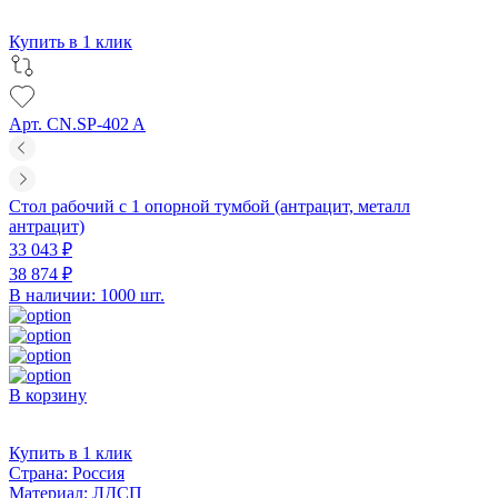
Купить в 1 клик
Арт. CN.SP-402 A
Стол рабочий с 1 опорной тумбой (антрацит, металл
антрацит)
33 043 ₽
38 874 ₽
В наличии: 1000 шт.
В корзину
Купить в 1 клик
Страна:
Россия
Материал:
ЛДСП