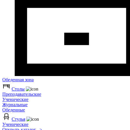
Обеденная зона
Столы
Преподавательские
Ученические
Журнальные
Обеденные
Стулья
Ученические
Открыть каталог >