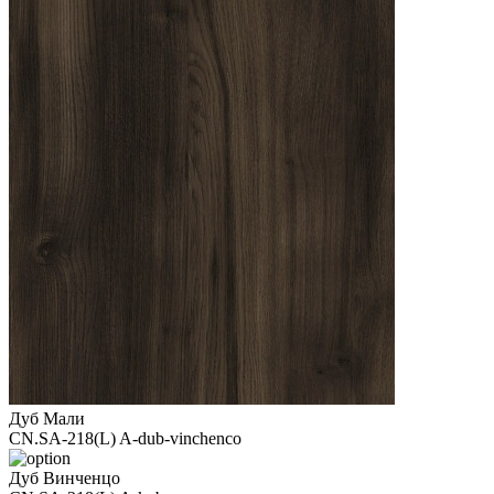
Дуб Мали
CN.SA-218(L) A-dub-vinchenco
Дуб Винченцо