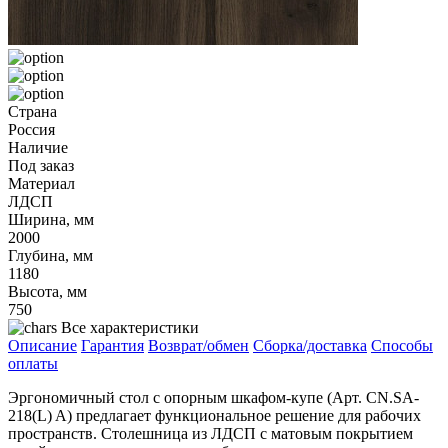
Страна
Россия
Наличие
Под заказ
Материал
ЛДСП
Ширина, мм
2000
Глубина, мм
1180
Высота, мм
750
Все характеристики
Описание
Гарантия
Возврат/обмен
Сборка/доставка
Способы
оплаты
Эргономичный стол с опорным шкафом-купе (Арт. CN.SA-
218(L) A) предлагает функциональное решение для рабочих
пространств. Столешница из ЛДСП с матовым покрытием