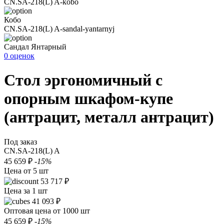
CN.SA-218(L) A-kobo
Кобо
CN.SA-218(L) A-sandal-yantarnyj
Сандал Янтарный
0 оценок
Стол эргономичный с
опорным шкафом-купе
(антрацит, металл антрацит)
Под заказ
CN.SA-218(L) A
45 659 ₽
-15%
Цена от 5 шт
53 717 ₽
Цена за 1 шт
41 093 ₽
Оптовая цена от 1000 шт
45 659 ₽
-15%