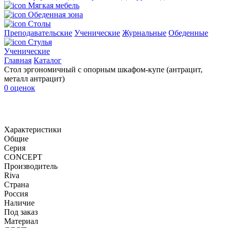
Мягкая мебель
Обеденная зона
Столы
Преподавательские
Ученические
Журнальные
Обеденные
Стулья
Ученические
Главная
Каталог
Стол эргономичный с опорным шкафом-купе (антрацит,
металл антрацит)
0 оценок
Характеристики
Общие
Серия
CONCEPT
Производитель
Riva
Страна
Россия
Наличие
Под заказ
Материал