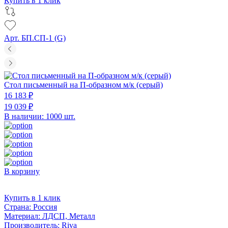
Купить в 1 клик
Арт. БП.СП-1 (G)
Стол письменный на П-образном м/к (серый)
16 183 ₽
19 039 ₽
В наличии: 1000 шт.
В корзину
Купить в 1 клик
Страна:
Россия
Материал:
ЛДСП, Металл
Производитель:
Riva