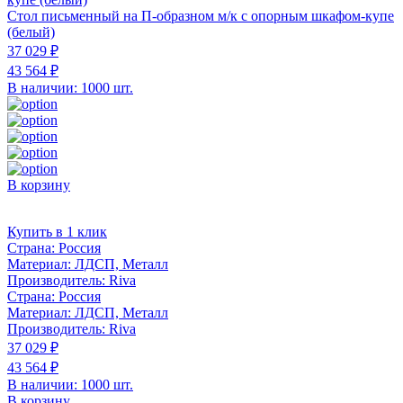
Стол письменный на П-образном м/к с опорным шкафом-купе
(белый)
37 029 ₽
43 564 ₽
В наличии: 1000 шт.
В корзину
Купить в 1 клик
Страна:
Россия
Материал:
ЛДСП, Металл
Производитель:
Riva
Страна:
Россия
Материал:
ЛДСП, Металл
Производитель:
Riva
37 029 ₽
43 564 ₽
В наличии: 1000 шт.
В корзину