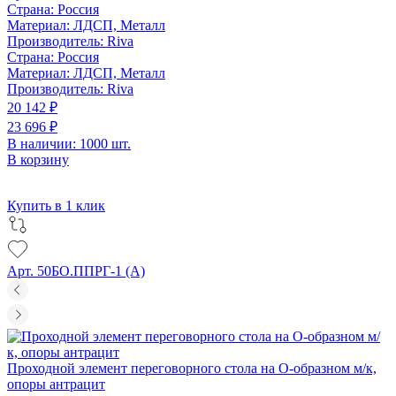
Страна:
Россия
Материал:
ЛДСП, Металл
Производитель:
Riva
Страна:
Россия
Материал:
ЛДСП, Металл
Производитель:
Riva
20 142 ₽
23 696 ₽
В наличии: 1000 шт.
В корзину
Купить в 1 клик
Арт. 50БО.ППРГ-1 (A)
Проходной элемент переговорного стола на О-образном м/к,
опоры антрацит