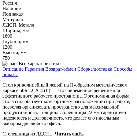
Россия
Наличие
Под заказ
Материал
ЛДСП, Металл
Ширина, мм
1600
Глубина, мм
1200
Высота, мм
750
Все характеристики
Описание
Гарантия
Возврат/обмен
Сборка/доставка
Способы
оплаты
Стол криволинейный левый на П-образном металлическом
каркасе 50БП.СА-4 (L) — это современное решение для
эффективного рабочего пространства. Эргономичная форма
стола способствует комфортному расположению при работе,
позволяя организовать пространство для максимальной
продуктивности. Толщина столешницы 22 мм гарантирует
надежность и долговечность, что делает его идеальным
выбором для любого офиса.
Столешница из ЛДСП...
Читать ещё...