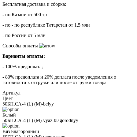
Бесплатная доставка и сборка:
- по Казани от 500 тр
- по - по республике Татарстан от 1,5 млн
- по России от 5 млн
Способы оплаты
Варианты оплаты:
- 100% предоплата;
- 80% предоплата и 20% доплата после уведомления о
готовности к отгрузке или после отгрузки товара.
Артикул
Цвет
50БП.СА-4 (L) (M)-belyy
Белый
50БП.СА-4 (L) (M)-vyaz-blagorodnyy
Вяз Благородный
50БП.СА-4 (L) (M)-venge-cavo