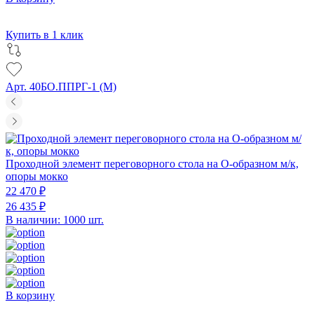
Купить в 1 клик
Арт. 40БО.ППРГ-1 (M)
Проходной элемент переговорного стола на О-образном м/к,
опоры мокко
22 470 ₽
26 435 ₽
В наличии: 1000 шт.
В корзину