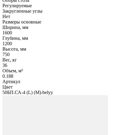
Опоры стола
Регулируемые
Закругленные углы
Нет
Размеры основные
Ширина, мм
1600
Глубина, мм
1200
Высота, мм
750
Вес, кг
36
Объем, м³
0.188
Артикул
Цвет
50БП.СА-4 (L) (M)-belyy