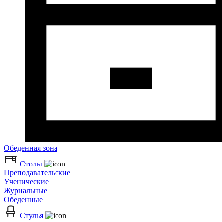
Обеденная зона
Столы
Преподавательские
Ученические
Журнальные
Обеденные
Стулья