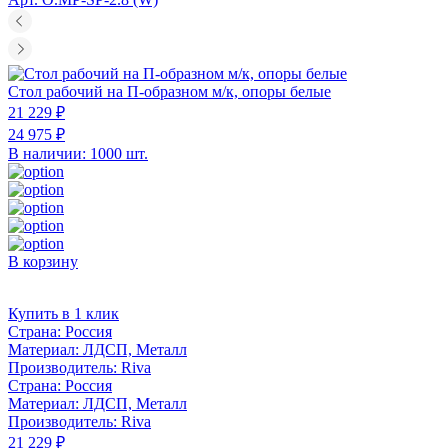
Стол рабочий на П-образном м/к, опоры белые
21 229 ₽
24 975 ₽
В наличии: 1000 шт.
В корзину
Купить в 1 клик
Страна:
Россия
Материал:
ЛДСП, Металл
Производитель:
Riva
Страна:
Россия
Материал:
ЛДСП, Металл
Производитель:
Riva
21 229 ₽