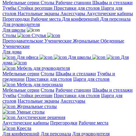
Мебельные серии
Столы
Рабочие станции
Шкафы и стеллажи
Тумбы
Стойки ресепшн
Приставки для столов
Царги для
столов
Настольные экраны
Аксессуары
Акустические кабины
Перегородки
Рабочие места
Для конференций
Для персонала
Для руководителя
Для школы
Столы
Стулья
Преподавательские
Ученические
Журнальные
Обеденные
Ученические
Для дома
Для офиса
Для школы
Для
дома
Мебель для руководителя
Мебельные серии
Столы
Шкафы и стеллажи
Тумбы и
греденции
Приставки для столов
Царги для столов
Мебель для персонала
Мебельные серии
Столы
Рабочие станции
Шкафы и стеллажи
Тумбы
Стойки ресепшн
Приставки для столов
Царги для
столов
Настольные экраны
Аксессуары
Журнальные столы
Умные столы
Акустические решения
Акустические кабины
Перегородки
Рабочие места
Кресла
Для конференций
Для персонала
Для руководителя