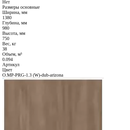
Нет
Размеры основные
Ширина, мм
1380
Глубина, мм
980
Высота, мм
750
Вес, кг
38
Объем, м³
0.094
Артикул
Цвет
O.MP-PRG-1.3 (W)-dub-arizona