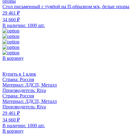
Стол письменный с тумбой на П-образном м/к, белые опоры
29 461 ₽
34 660 ₽
В наличии: 1000 шт.
В корзину
Купить в 1 клик
Страна:
Россия
Материал:
ЛДСП, Металл
Производитель:
Riva
Страна:
Россия
Материал:
ЛДСП, Металл
Производитель:
Riva
29 461 ₽
34 660 ₽
В наличии: 1000 шт.
В корзину