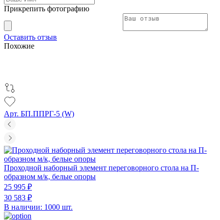
Прикрепить фотографию
Оставить отзыв
Похожие
Арт. БП.ППРГ-5 (W)
Проходной наборный элемент переговорного стола на П-
образном м/к, белые опоры
25 995 ₽
30 583 ₽
В наличии: 1000 шт.