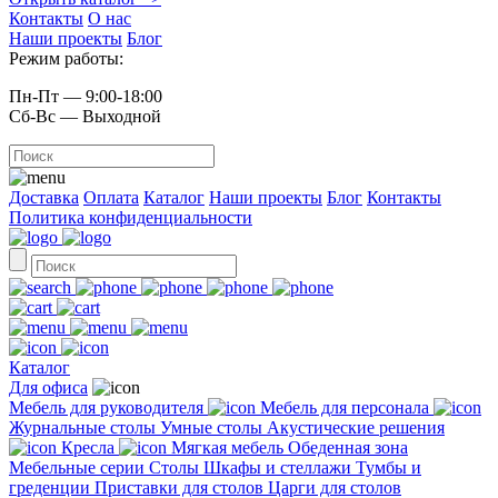
Контакты
О нас
Наши проекты
Блог
Режим работы:
Пн-Пт — 9:00-18:00
Сб-Вс — Выходной
Доставка
Оплата
Каталог
Наши проекты
Блог
Контакты
Политика конфиденциальности
Каталог
Для офиса
Мебель для руководителя
Мебель для персонала
Журнальные столы
Умные столы
Акустические решения
Кресла
Мягкая мебель
Обеденная зона
Мебельные серии
Столы
Шкафы и стеллажи
Тумбы и
греденции
Приставки для столов
Царги для столов