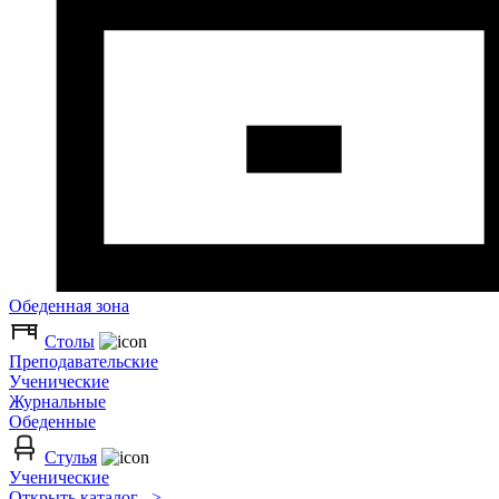
Обеденная зона
Столы
Преподавательские
Ученические
Журнальные
Обеденные
Стулья
Ученические
Открыть каталог >