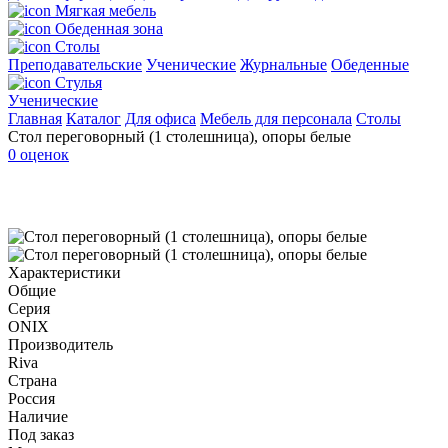
Мягкая мебель
Обеденная зона
Столы
Преподавательские
Ученические
Журнальные
Обеденные
Стулья
Ученические
Главная
Каталог
Для офиса
Мебель для персонала
Столы
Стол переговорный (1 столешница), опоры белые
0 оценок
Характеристики
Общие
Серия
ONIX
Производитель
Riva
Страна
Россия
Наличие
Под заказ