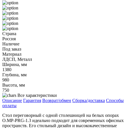
Страна
Россия
Наличие
Под заказ
Материал
ЛДСП, Металл
Ширина, мм
1380
Глубина, мм
980
Высота, мм
750
Все характеристики
Описание
Гарантия
Возврат/обмен
Сборка/доставка
Способы
оплаты
Стол переговорный с одной столешницей на белых опорах
O.MP-PRG-1.3 идеально подходит для современных офисных
пространств. Его стильный дизайн и высококачественные