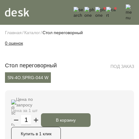
Главная
Каталог
Стол переговорный
0 оценок
Стол переговорный
ПОД ЗАКАЗ
SN-4O.SPRG-044 W
Цена по
запросу
Цена за 1 шт
В корзину
Купить в 1 клик