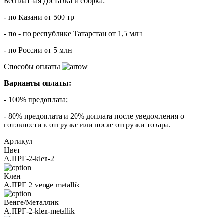
Бесплатная доставка и сборка:
- по Казани от 500 тр
- по - по республике Татарстан от 1,5 млн
- по России от 5 млн
Способы оплаты
Варианты оплаты:
- 100% предоплата;
- 80% предоплата и 20% доплата после уведомления о
готовности к отгрузке или после отгрузки товара.
Артикул
Цвет
А.ПРГ-2-klen-2
Клен
А.ПРГ-2-venge-metallik
Венге/Металлик
А.ПРГ-2-klen-metallik