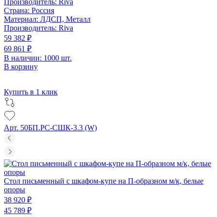
Производитель:
Riva
Страна:
Россия
Материал:
ЛДСП, Металл
Производитель:
Riva
59 382 ₽
69 861 ₽
В наличии: 1000 шт.
В корзину
Купить в 1 клик
Арт. 50БП.РС-СШК-3.3 (W)
Стол письменный с шкафом-купе на П-образном м/к, белые
опоры
38 920 ₽
45 789 ₽