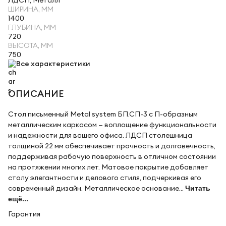
ЛДСП, Металл
ШИРИНА, ММ
1400
ГЛУБИНА, ММ
720
ВЫСОТА, ММ
750
Все характеристики
ОПИСАНИЕ
Стол письменный Metal system БП.СП-3 с П-образным
металлическим каркасом — воплощение функциональности
и надежности для вашего офиса. ЛДСП столешница
толщиной 22 мм обеспечивает прочность и долговечность,
поддерживая рабочую поверхность в отличном состоянии
на протяжении многих лет. Матовое покрытие добавляет
столу элегантности и делового стиля, подчеркивая его
современный дизайн. Металлическое основание...
Читать
ещё...
Гарантия