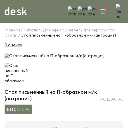
Главная
Каталог
Для офиса
Мебель для персонала
Столы
Стол письменный на П-образном м/к (антрацит)
0 оценок
Стол письменный на П-образном м/к
(антрацит)
ПОД ЗАКАЗ
БП.СП-3 (A)