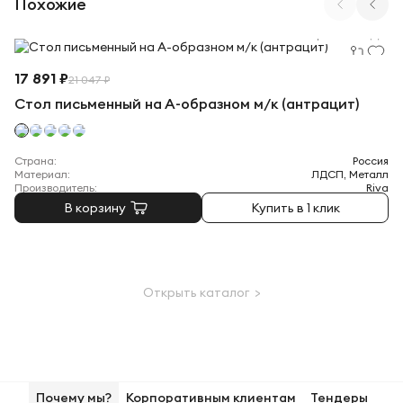
Похожие
Арт. БА.СП-4 (A)
17 891 ₽
21 047 ₽
Стол письменный на А-образном м/к (антрацит)
Страна:
Россия
Материал:
ЛДСП, Металл
Производитель:
Riva
В корзину
Купить в 1 клик
Открыть каталог >
Почему мы?
Корпоративным клиентам
Тендеры